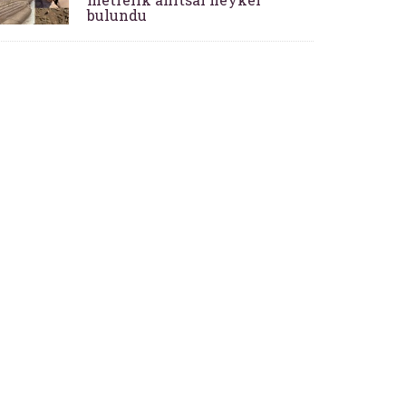
bulundu