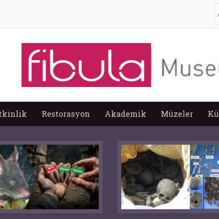
A
tkinlik
Restorasyon
Akademik
Müzeler
Kü