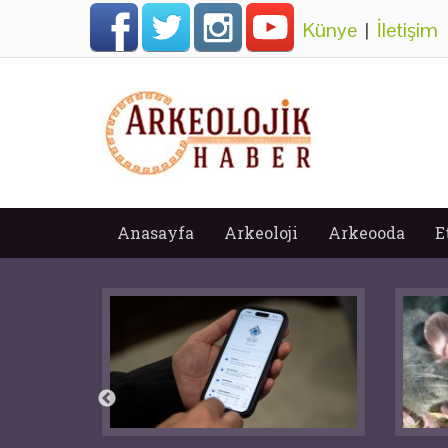
Künye
|
İletişim
Anasayfa
Arkeoloji
Arkeooda
E