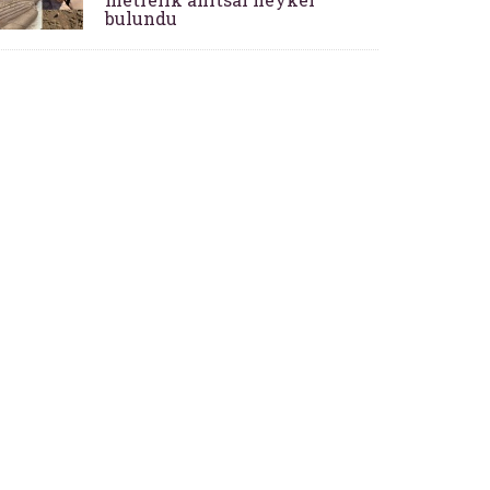
bulundu