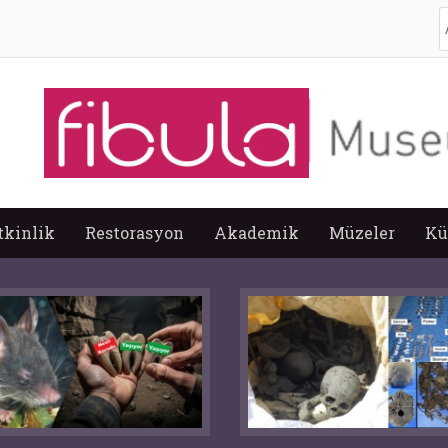
A
tkinlik
Restorasyon
Akademik
Müzeler
Kü