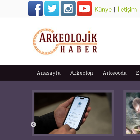
Künye
|
İletişim
Anasayfa
Arkeoloji
Arkeooda
E