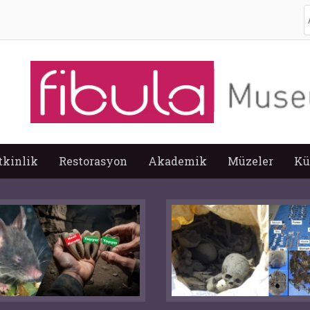
A
tkinlik
Restorasyon
Akademik
Müzeler
Kü