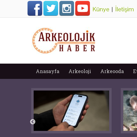
Künye
|
İletişim
Anasayfa
Arkeoloji
Arkeooda
E