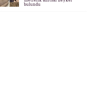
bulundu