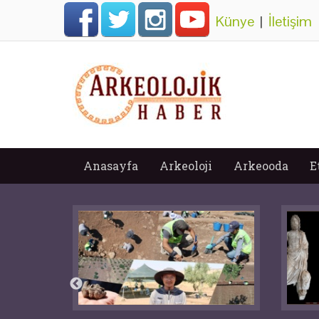
Künye
|
İletişim
Anasayfa
Arkeoloji
Arkeooda
E