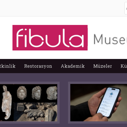
A
tkinlik
Restorasyon
Akademik
Müzeler
Kü