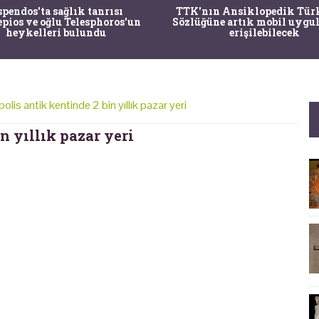
pendos'ta sağlık tanrısı
TTK'nın Ansiklopedik Tür
pios ve oğlu Telesphoros'un
Sözlüğüne artık mobil uygul
heykelleri bulundu
erişilebilecek
polis antik kentinde 2 bin yıllık pazar yeri
n yıllık pazar yeri