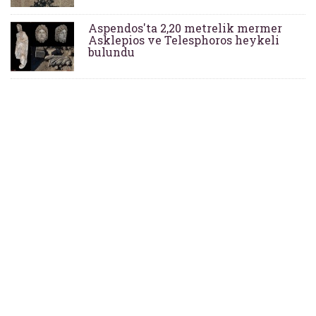
Aspendos'ta 2,20 metrelik mermer
Asklepios ve Telesphoros heykeli
bulundu