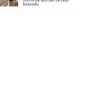
bulundu