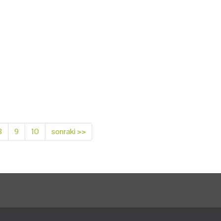
8
9
10
sonraki >>