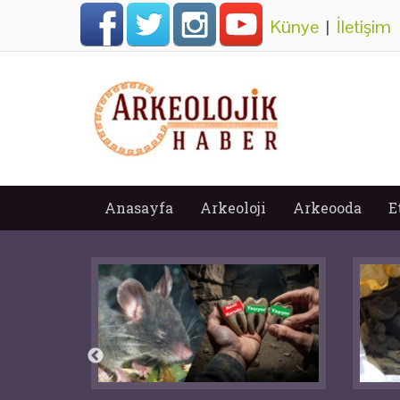
Künye
|
İletişim
Anasayfa
Arkeoloji
Arkeooda
E