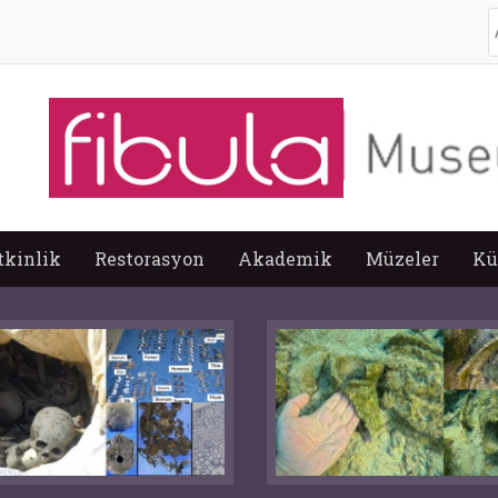
A
tkinlik
Restorasyon
Akademik
Müzeler
Kü