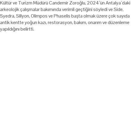
Kültür ve Turizm Müdürü Candemir Zoroğlu, 2024`ün Antalya`daki
arkeolojik çalışmalar bakımında verimli geçtiğini söyledi ve Side,
Syedra, Sillyon, Olimpos ve Phaselis başta olmak üzere çok sayıda
antik kentte yoğun kazı, restorasyon, bakım, onarım ve düzenleme
yapıldığını belirtti.