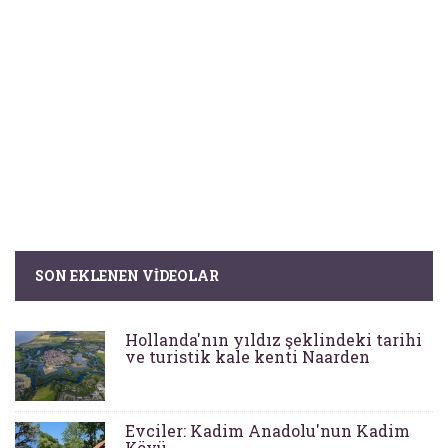
SON EKLENEN VIDEOLAR
Hollanda'nın yıldız şeklindeki tarihi
ve turistik kale kenti Naarden
Evciler: Kadim Anadolu'nun Kadim
Köyü