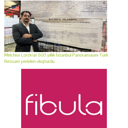
Melchior Lorck'un 500 yıllık İstanbul Panoramasını Türk
Ressam yeniden oluşturdu