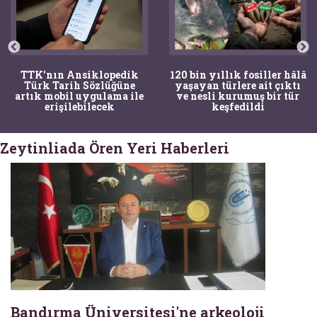
TTK'nın Ansiklopedik
120 bin yıllık fosiller hâlâ
Türk Tarih Sözlüğüne
yaşayan türlere ait çıktı
artık mobil uygulama ile
ve nesli kurumuş bir tür
erişilebilecek
keşfedildi
Zeytinliada Ören Yeri Haberleri
Bandırma Üniversitesi'ne arkeoloji