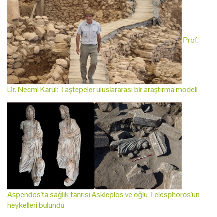
Prof.
Dr. Necmi Karul: Taştepeler uluslararası bir araştırma modeli
Aspendos'ta sağlık tanrısı Asklepios ve oğlu Telesphoros'un
heykelleri bulundu