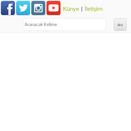
Künye
|
İletişim
Ara: