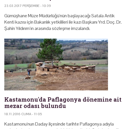
23.03.2017 PERŞEMBE - 10:39
Gümüşhane Müze Müdürlüğü'nün başlayacağı Satala Antik
Kenti kazısı için Bakanlık yetkilileri ile kazı Başkanı Yrd. Doç. Dr.
Şahin Yıldırım’ın arasında sözleşme imzalandı.
Kastamonu'da Paflagonya dönemine ait
mezar odası bulundu
18.11.2016 CUMA - 11:05
Kastamonu'nun Daday ilçesinde tarihte Paflagonya adıyla