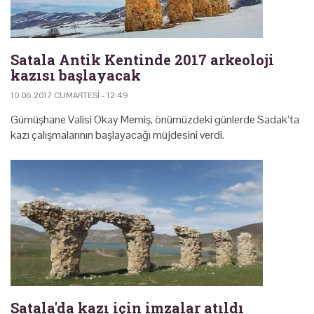
Satala Antik Kentinde 2017 arkeoloji
kazısı başlayacak
10.06.2017 CUMARTESI - 12:49
Gümüşhane Valisi Okay Memiş, önümüzdeki günlerde Sadak’ta
kazı çalışmalarının başlayacağı müjdesini verdi.
Satala'da kazı için imzalar atıldı