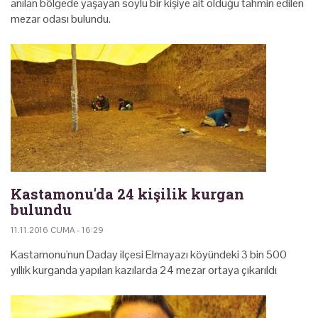
anılan bölgede yaşayan soylu bir kişiye ait olduğu tahmin edilen
mezar odası bulundu.
Kastamonu'da 24 kişilik kurgan
bulundu
11.11.2016 CUMA - 16:29
Kastamonu'nun Daday ilçesi Elmayazı köyündeki 3 bin 500
yıllık kurganda yapılan kazılarda 24 mezar ortaya çıkarıldı