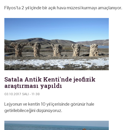
Filyos'ta 2 yıl içinde bir açık hava müzesi kurmayı amaçlanıyor.
Satala Antik Kenti'nde jeofizik
araştırması yapıldı
03.10.2017 SALI - 11:38
Lejyonun ve kentin 10 yıl içerisinde görünür hale
getirilebileceğini düşünüyoruz.