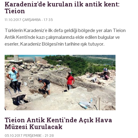
Karadeniz'de kurulan ilk antik kent:
Tieion
11.10.2017 ÇARŞAMBA - 17:35
Türklerin Karadeniz'e ilk defa geldiği bölgede yer alan Tieion
Antik Kenti'nde kazı çalışmalarında elde edilen bulgular ve
eserler, Karadeniz Bölgesi'nin tarihine ışık tutuyor.
Tieion Antik Kenti'nde Açık Hava
Müzesi Kurulacak
05.10.2017 PERŞEMBE - 21:28