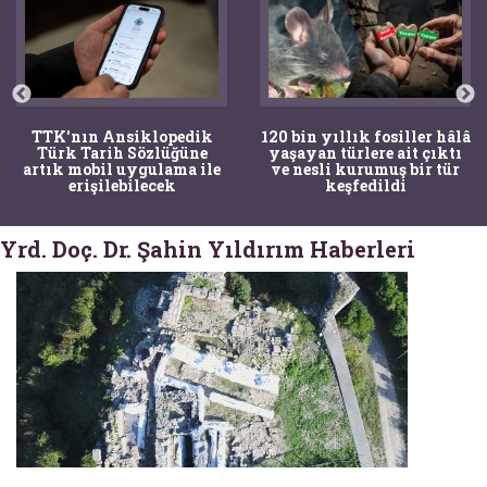
TTK'nın Ansiklopedik
120 bin yıllık fosiller hâlâ
Türk Tarih Sözlüğüne
yaşayan türlere ait çıktı
artık mobil uygulama ile
ve nesli kurumuş bir tür
erişilebilecek
keşfedildi
Yrd. Doç. Dr. Şahin Yıldırım Haberleri