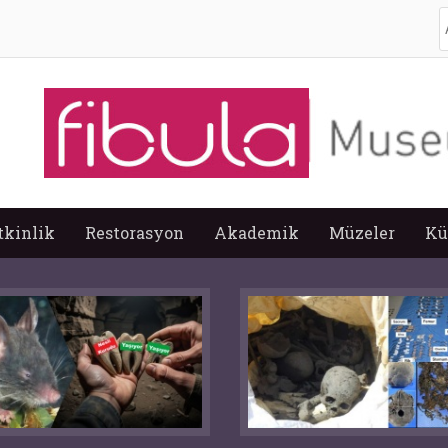
A
tkinlik
Restorasyon
Akademik
Müzeler
Kü