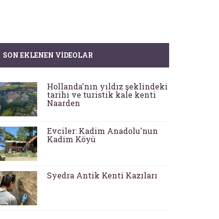
SON EKLENEN VIDEOLAR
Hollanda'nın yıldız şeklindeki
tarihi ve turistik kale kenti
Naarden
Evciler: Kadim Anadolu'nun
Kadim Köyü
Syedra Antik Kenti Kazıları