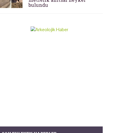
bulundu