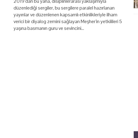
2019’dan bu yana, disiplinlerarası yaklaşımıyla
düzenlediği sergiler, bu sergilere paralel hazırlanan
yayınlar ve düzenlenen kapsamlı etkinlikleriyle ilham
verici bir diyalog zemini sağlayan Meşher'in yetkilileri 5
yaşına basmanın guru ve sevincini…