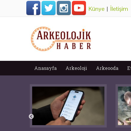
Künye
|
İletişim
Anasayfa
Arkeoloji
Arkeooda
E