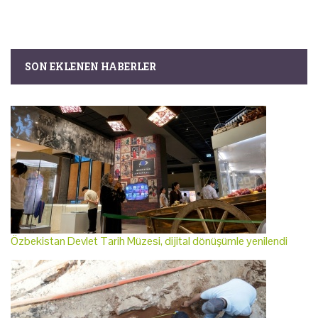
SON EKLENEN HABERLER
Özbekistan Devlet Tarih Müzesi, dijital dönüşümle yenilendi