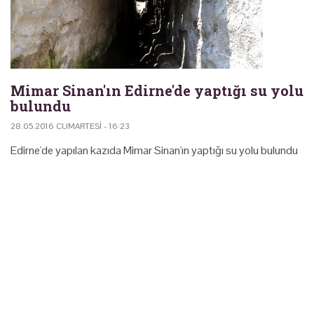
Mimar Sinan'ın Edirne'de yaptığı su yolu
bulundu
28.05.2016 CUMARTESI - 16:23
Edirne'de yapılan kazıda Mimar Sinan'ın yaptığı su yolu bulundu