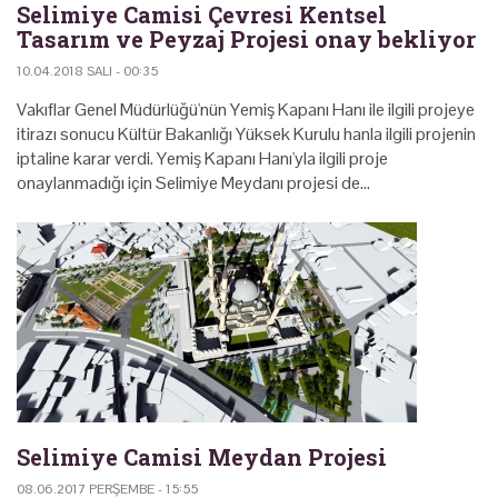
Selimiye Camisi Çevresi Kentsel
Tasarım ve Peyzaj Projesi onay bekliyor
10.04.2018 SALI - 00:35
Vakıflar Genel Müdürlüğü'nün Yemiş Kapanı Hanı ile ilgili projeye
itirazı sonucu Kültür Bakanlığı Yüksek Kurulu hanla ilgili projenin
iptaline karar verdi. Yemiş Kapanı Hanı'yla ilgili proje
onaylanmadığı için Selimiye Meydanı projesi de…
Selimiye Camisi Meydan Projesi
08.06.2017 PERŞEMBE - 15:55