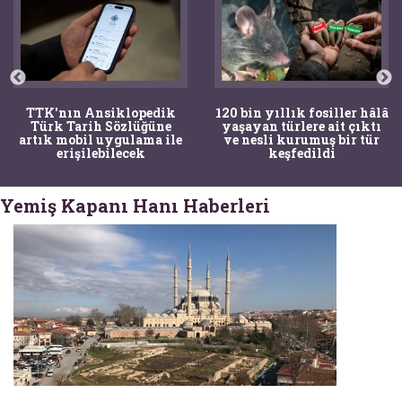
TTK'nın Ansiklopedik
120 bin yıllık fosiller hâlâ
Türk Tarih Sözlüğüne
yaşayan türlere ait çıktı
artık mobil uygulama ile
ve nesli kurumuş bir tür
erişilebilecek
keşfedildi
Yemiş Kapanı Hanı Haberleri