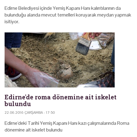
Edirne Belediyesi içinde Yemiş Kapanı Hanı kalıntılarının da
bulunduğu alanda mevcut temelleri koruyarak meydan yapmak
isitiyor.
Edirne'de roma dönemine ait iskelet
bulundu
22.06.2016 ÇARŞAMBA - 17:50
Edirne'deki Tarihi Yemiş Kapanı Hanı kazı çalışmalarında Roma
dönemine ait iskelet bulundu