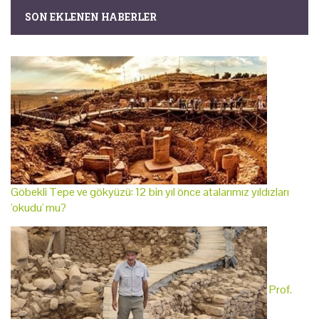
SON EKLENEN HABERLER
Göbekli Tepe ve gökyüzü: 12 bin yıl önce atalarımız yıldızları
'okudu' mu?
Prof.