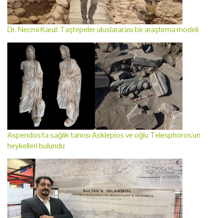
Dr. Necmi Karul: Taştepeler uluslararası bir araştırma modeli
Aspendos'ta sağlık tanrısı Asklepios ve oğlu Telesphoros'un
heykelleri bulundu