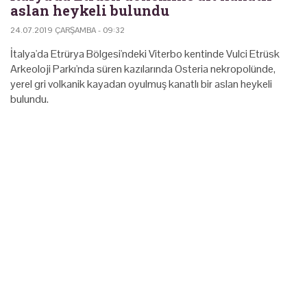
aslan heykeli bulundu
24.07.2019 ÇARŞAMBA - 09:32
İtalya'da Etrürya Bölgesi'ndeki Viterbo kentinde Vulci Etrüsk
Arkeoloji Parkı'nda süren kazılarında Osteria nekropolünde,
yerel gri volkanik kayadan oyulmuş kanatlı bir aslan heykeli
bulundu.