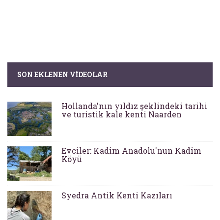
SON EKLENEN VIDEOLAR
Hollanda'nın yıldız şeklindeki tarihi
ve turistik kale kenti Naarden
Evciler: Kadim Anadolu'nun Kadim
Köyü
Syedra Antik Kenti Kazıları