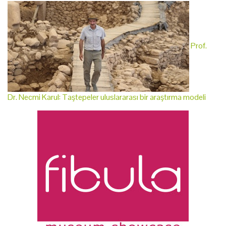
Prof.
Dr. Necmi Karul: Taştepeler uluslararası bir araştırma modeli