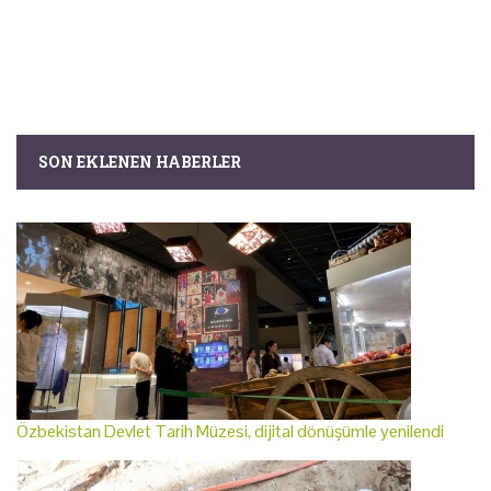
SON EKLENEN HABERLER
Özbekistan Devlet Tarih Müzesi, dijital dönüşümle yenilendi