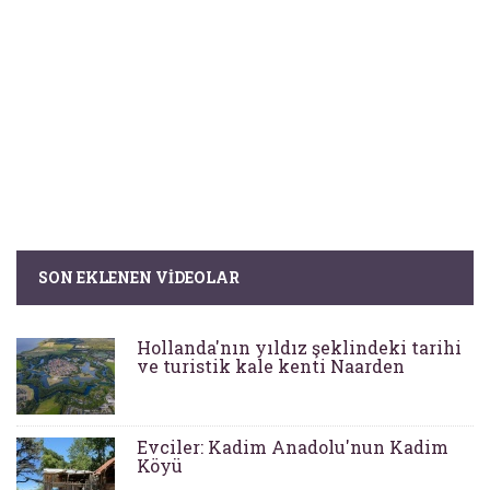
SON EKLENEN VIDEOLAR
Hollanda'nın yıldız şeklindeki tarihi
ve turistik kale kenti Naarden
Evciler: Kadim Anadolu'nun Kadim
Köyü