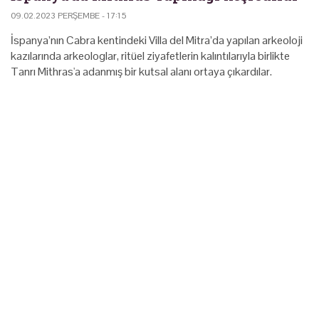
09.02.2023 PERŞEMBE - 17:15
İspanya’nın Cabra kentindeki Villa del Mitra’da yapılan arkeoloji
kazılarında arkeologlar, ritüel ziyafetlerin kalıntılarıyla birlikte
Tanrı Mithras'a adanmış bir kutsal alanı ortaya çıkardılar.