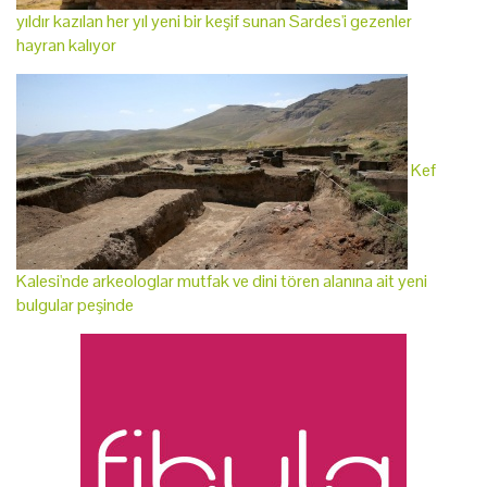
yıldır kazılan her yıl yeni bir keşif sunan Sardes'i gezenler
hayran kalıyor
Kef
Kalesi'nde arkeologlar mutfak ve dini tören alanına ait yeni
bulgular peşinde