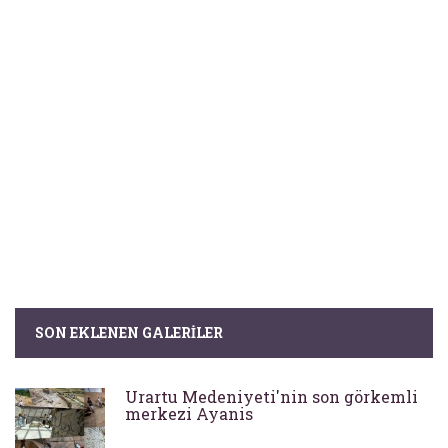
SON EKLENEN GALERILER
Urartu Medeniyeti'nin son görkemli
merkezi Ayanis