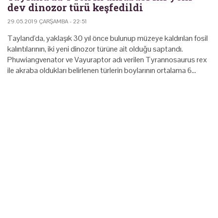
dev dinozor türü keşfedildi
29.05.2019 ÇARŞAMBA - 22:51
Tayland'da, yaklaşık 30 yıl önce bulunup müzeye kaldırılan fosil
kalıntılarının, iki yeni dinozor türüne ait olduğu saptandı.
Phuwiangvenator ve Vayuraptor adı verilen Tyrannosaurus rex
ile akraba oldukları belirlenen türlerin boylarının ortalama 6…