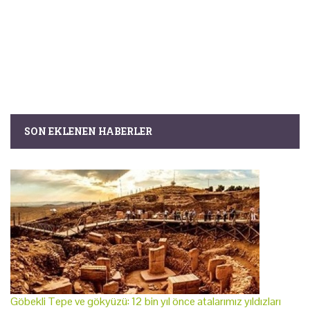
SON EKLENEN HABERLER
Göbekli Tepe ve gökyüzü: 12 bin yıl önce atalarımız yıldızları