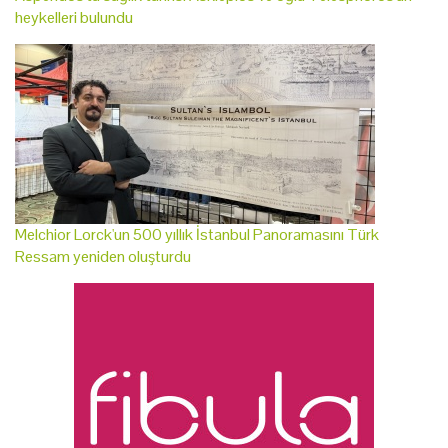
heykelleri bulundu
Melchior Lorck'un 500 yıllık İstanbul Panoramasını Türk
Ressam yeniden oluşturdu