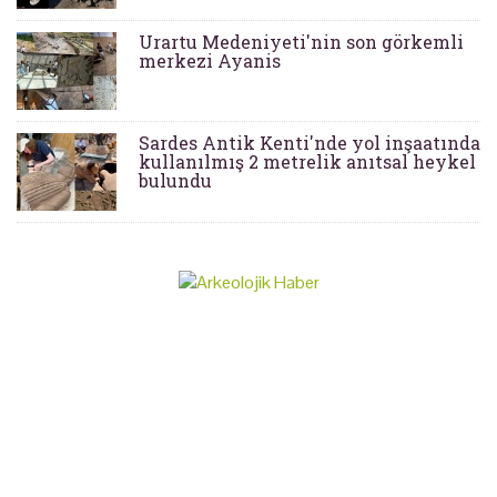
Urartu Medeniyeti'nin son görkemli
merkezi Ayanis
Sardes Antik Kenti'nde yol inşaatında
kullanılmış 2 metrelik anıtsal heykel
bulundu