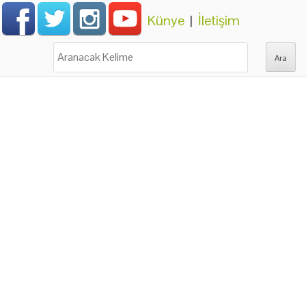
Künye
|
İletişim
Ara: