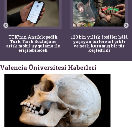
TTK'nın Ansiklopedik
120 bin yıllık fosiller hâlâ
Türk Tarih Sözlüğüne
yaşayan türlere ait çıktı
artık mobil uygulama ile
ve nesli kurumuş bir tür
erişilebilecek
keşfedildi
Valencia Üniversitesi Haberleri