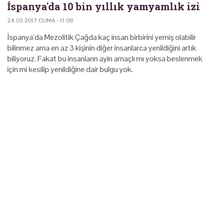
İspanya'da 10 bin yıllık yamyamlık izi
24.03.2017 CUMA - 11:08
İspanya’da Mezolitik Çağda kaç insan birbirini yemiş olabilir
bilinmez ama en az 3 kişinin diğer insanlarca yenildiğini artık
biliyoruz. Fakat bu insanların ayin amaçlı mı yoksa beslenmek
için mi kesilip yenildiğine dair bulgu yok.