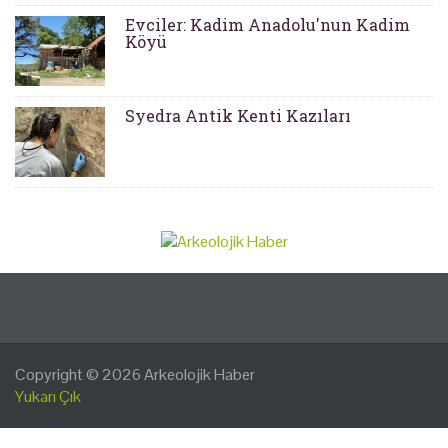
Evciler: Kadim Anadolu'nun Kadim
Köyü
Syedra Antik Kenti Kazıları
Copyright © 2026
Arkeolojik Haber
Yukarı Çık