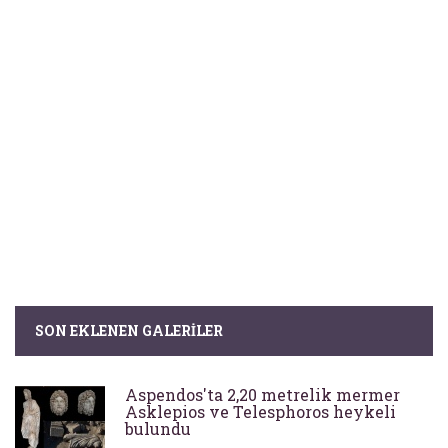
SON EKLENEN GALERILER
Aspendos'ta 2,20 metrelik mermer
Asklepios ve Telesphoros heykeli
bulundu