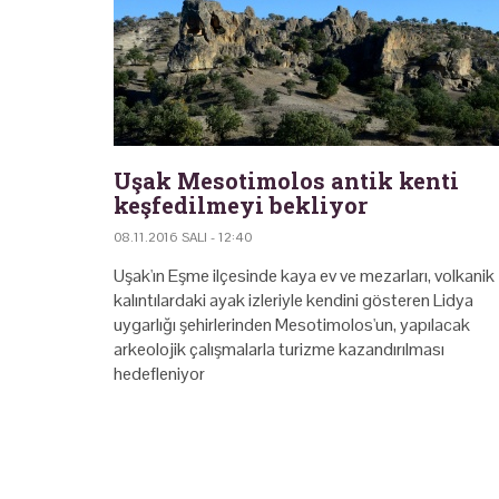
Uşak Mesotimolos antik kenti
keşfedilmeyi bekliyor
08.11.2016 SALI - 12:40
Uşak'ın Eşme ilçesinde kaya ev ve mezarları, volkanik
kalıntılardaki ayak izleriyle kendini gösteren Lidya
uygarlığı şehirlerinden Mesotimolos'un, yapılacak
arkeolojik çalışmalarla turizme kazandırılması
hedefleniyor