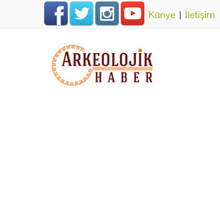
Künye
|
İletişim