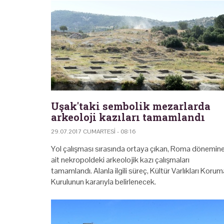
Uşak'taki sembolik mezarlarda
arkeoloji kazıları tamamlandı
29.07.2017 CUMARTESI - 08:16
Yol çalışması sırasında ortaya çıkan, Roma dönemin
ait nekropoldeki arkeolojik kazı çalışmaları
tamamlandı. Alanla ilgili süreç, Kültür Varlıkları Korum
Kurulunun kararıyla belirlenecek.