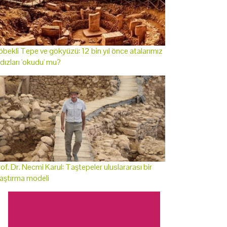
bekli Tepe ve gökyüzü: 12 bin yıl önce atalarımız
ldızları 'okudu' mu?
of. Dr. Necmi Karul: Taştepeler uluslararası bir
aştırma modeli