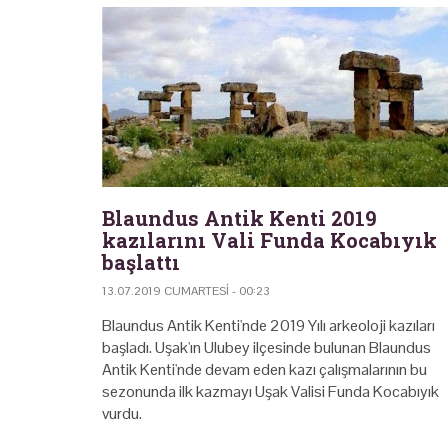
Blaundus Antik Kenti 2019
kazılarını Vali Funda Kocabıyık
başlattı
13.07.2019 CUMARTESI - 00:23
Blaundus Antik Kenti'nde 2019 Yılı arkeoloji kazıları
başladı. Uşak'ın Ulubey ilçesinde bulunan Blaundus
Antik Kenti'nde devam eden kazı çalışmalarının bu
sezonunda ilk kazmayı Uşak Valisi Funda Kocabıyık
vurdu.