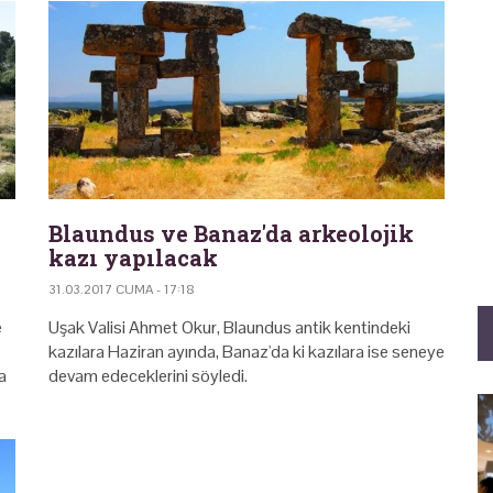
Blaundus ve Banaz'da arkeolojik
kazı yapılacak
31.03.2017 CUMA - 17:18
e
Uşak Valisi Ahmet Okur, Blaundus antik kentindeki
kazılara Haziran ayında, Banaz'da ki kazılara ise seneye
a
devam edeceklerini söyledi.