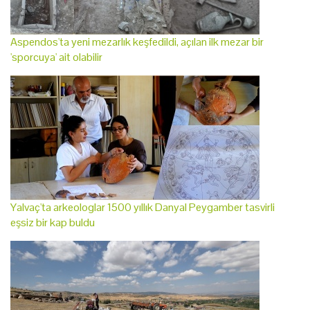
Aspendos'ta yeni mezarlık keşfedildi, açılan ilk mezar bir
'sporcuya' ait olabilir
Yalvaç'ta arkeologlar 1500 yıllık Danyal Peygamber tasvirli
eşsiz bir kap buldu