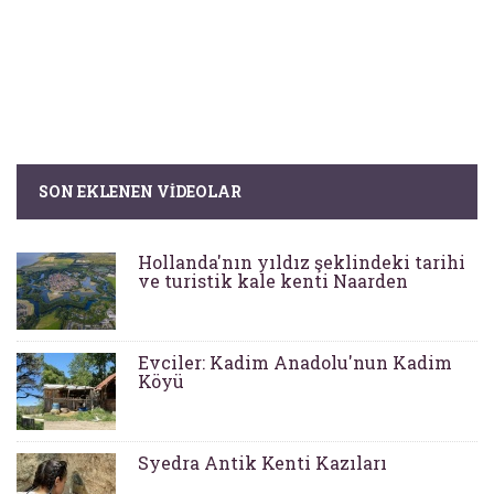
SON EKLENEN VIDEOLAR
Hollanda'nın yıldız şeklindeki tarihi
ve turistik kale kenti Naarden
Evciler: Kadim Anadolu'nun Kadim
Köyü
Syedra Antik Kenti Kazıları