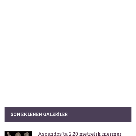
SON EKLENEN GALERILER
Aspendos'ta 2,20 metrelik mermer