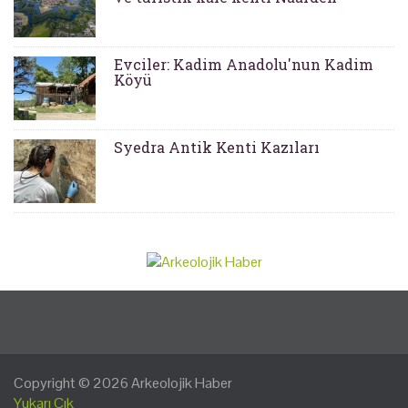
Evciler: Kadim Anadolu'nun Kadim
Köyü
Syedra Antik Kenti Kazıları
Copyright © 2026
Arkeolojik Haber
Yukarı Çık