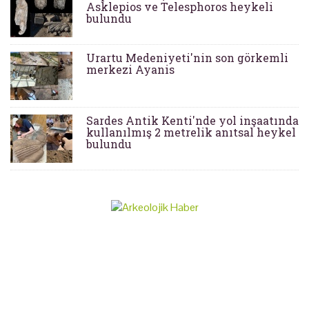
Asklepios ve Telesphoros heykeli
bulundu
Urartu Medeniyeti'nin son görkemli
merkezi Ayanis
Sardes Antik Kenti'nde yol inşaatında
kullanılmış 2 metrelik anıtsal heykel
bulundu