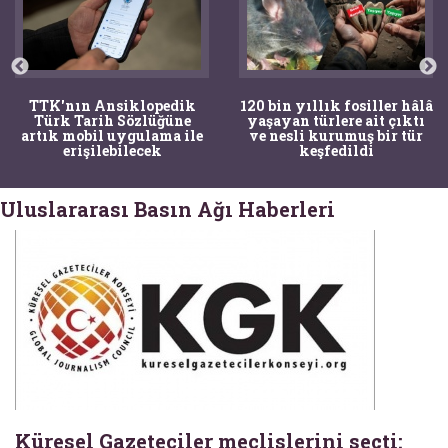
TTK'nın Ansiklopedik
120 bin yıllık fosiller hâlâ
Türk Tarih Sözlüğüne
yaşayan türlere ait çıktı
artık mobil uygulama ile
ve nesli kurumuş bir tür
erişilebilecek
keşfedildi
Uluslararası Basın Ağı Haberleri
Küresel Gazeteciler meclislerini seçti: