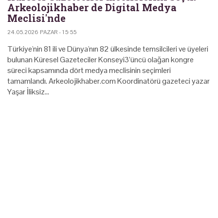
Arkeolojikhaber de Digital Medya
Meclisi'nde
24.05.2026 PAZAR - 15:55
Türkiye'nin 81 ili ve Dünya'nın 82 ülkesinde temsilcileri ve üyeleri
bulunan Küresel Gazeteciler Konseyi3’üncü olağan kongre
süreci kapsamında dört medya meclisinin seçimleri
tamamlandı. Arkeolojikhaber.com Koordinatörü gazeteci yazar
Yaşar İliksiz…