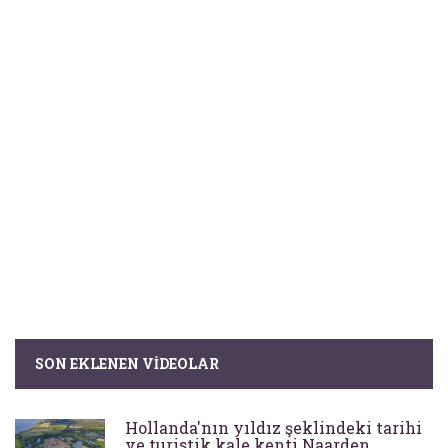
SON EKLENEN VIDEOLAR
Hollanda'nın yıldız şeklindeki tarihi
ve turistik kale kenti Naarden