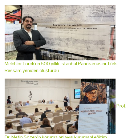
Melchior Lorck'un 500 yıllık İstanbul Panoramasını Türk
Ressam yeniden oluşturdu
Prof.
Dr. Metin Sözen'in koruma anlayışı kurumsal eğitim