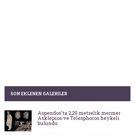
SON EKLENEN GALERILER
Aspendos'ta 2,20 metrelik mermer
Asklepios ve Telesphoros heykeli
bulundu