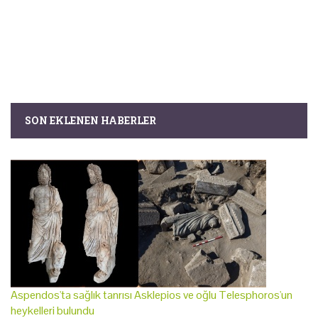
SON EKLENEN HABERLER
Aspendos'ta sağlık tanrısı Asklepios ve oğlu Telesphoros'un
heykelleri bulundu