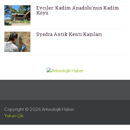
Evciler: Kadim Anadolu'nun Kadim
Köyü
Syedra Antik Kenti Kazıları
Copyright © 2026
Arkeolojik Haber
Yukarı Çık