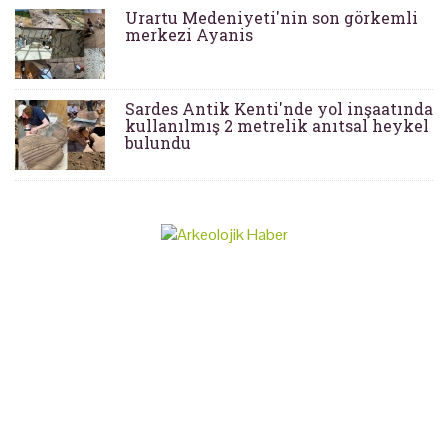
Urartu Medeniyeti'nin son görkemli
merkezi Ayanis
Sardes Antik Kenti'nde yol inşaatında
kullanılmış 2 metrelik anıtsal heykel
bulundu