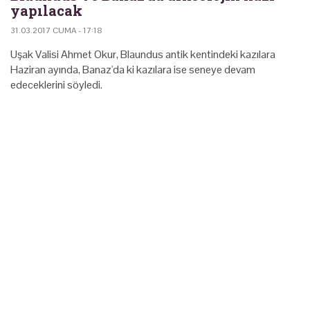
yapılacak
31.03.2017 CUMA - 17:18
Uşak Valisi Ahmet Okur, Blaundus antik kentindeki kazılara
Haziran ayında, Banaz'da ki kazılara ise seneye devam
edeceklerini söyledi.