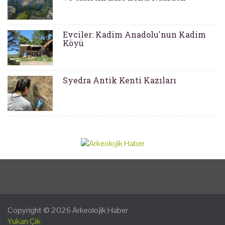
Evciler: Kadim Anadolu'nun Kadim
Köyü
Syedra Antik Kenti Kazıları
Copyright © 2026
Arkeolojik Haber
Yukarı Çık