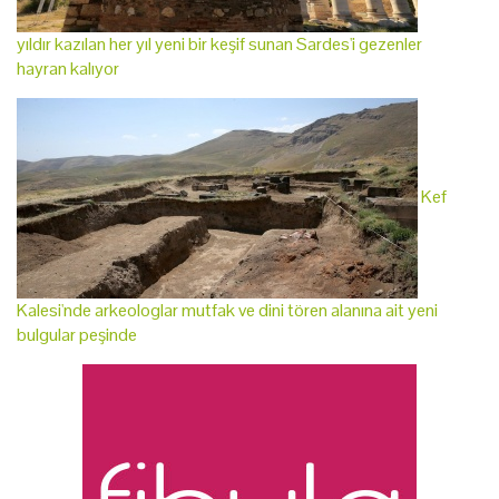
yıldır kazılan her yıl yeni bir keşif sunan Sardes'i gezenler
hayran kalıyor
Kef
Kalesi'nde arkeologlar mutfak ve dini tören alanına ait yeni
bulgular peşinde