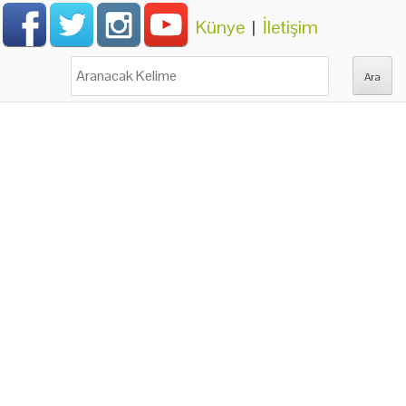
Künye
|
İletişim
Ara: