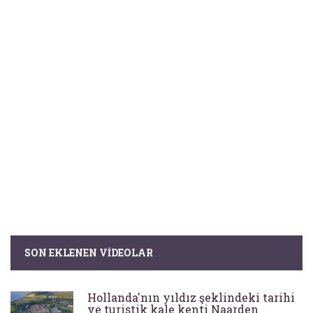
SON EKLENEN VIDEOLAR
Hollanda'nın yıldız şeklindeki tarihi
ve turistik kale kenti Naarden