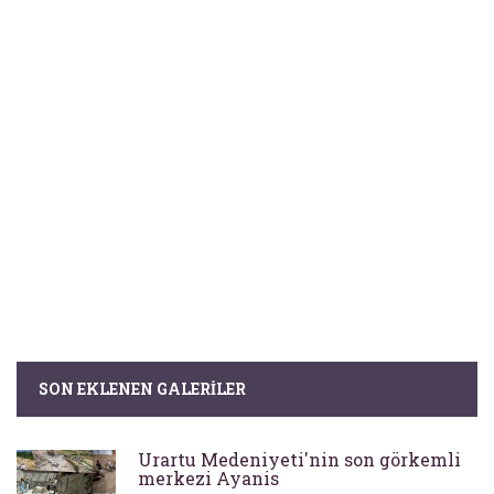
SON EKLENEN GALERILER
Urartu Medeniyeti'nin son görkemli
merkezi Ayanis