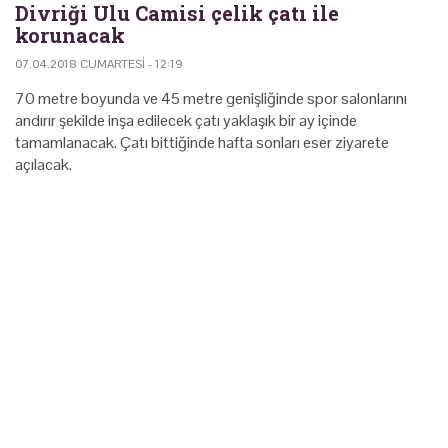
Divriği Ulu Camisi çelik çatı ile
korunacak
07.04.2018 CUMARTESI - 12:19
70 metre boyunda ve 45 metre genişliğinde spor salonlarını
andırır şekilde inşa edilecek çatı yaklaşık bir ay içinde
tamamlanacak. Çatı bittiğinde hafta sonları eser ziyarete
açılacak.