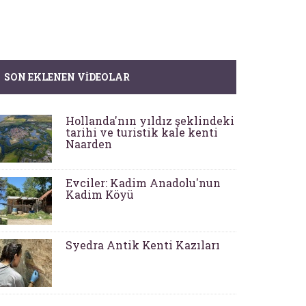
SON EKLENEN VIDEOLAR
Hollanda'nın yıldız şeklindeki
tarihi ve turistik kale kenti
Naarden
Evciler: Kadim Anadolu'nun
Kadim Köyü
Syedra Antik Kenti Kazıları