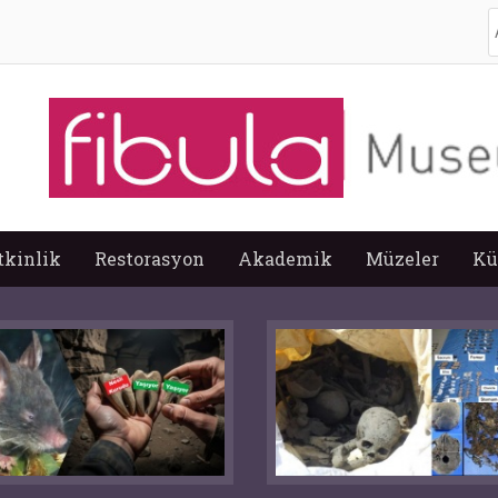
A
tkinlik
Restorasyon
Akademik
Müzeler
Kü