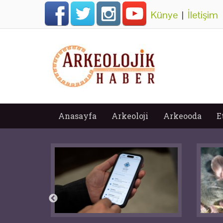
Künye
|
İletişim
Anasayfa
Arkeoloji
Arkeooda
E