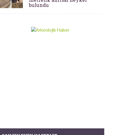
bulundu