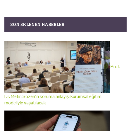
SON EKLENEN HABERLER
Prof.
Dr. Metin Sözen'in koruma anlayışı kurumsal eğitim
modeliyle yaşatılacak