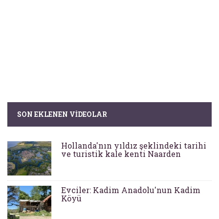
SON EKLENEN VIDEOLAR
Hollanda'nın yıldız şeklindeki tarihi
ve turistik kale kenti Naarden
Evciler: Kadim Anadolu'nun Kadim
Köyü