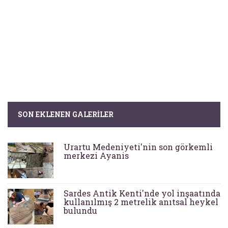
SON EKLENEN GALERILER
Urartu Medeniyeti'nin son görkemli
merkezi Ayanis
Sardes Antik Kenti'nde yol inşaatında
kullanılmış 2 metrelik anıtsal heykel
bulundu