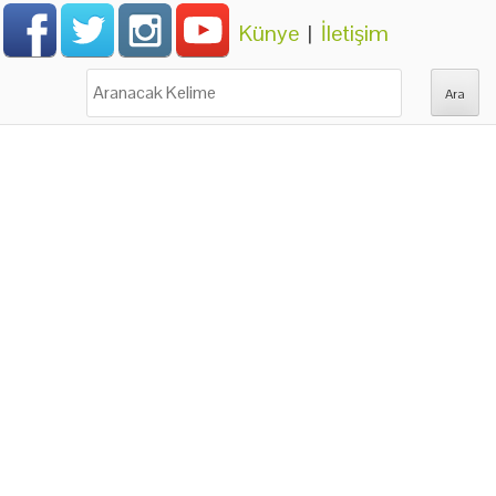
Künye
|
İletişim
Ara: