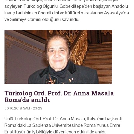
söyleyen Türkolog Olgunlu, Göbeklitepe'den başlayan Anadolu
inanç tarihinin en önemli dini ve kültürel miraslarının Ayasofya'da
ve Selimiye Camisi olduğunu savundu.
Türkolog Ord. Prof. Dr. Anna Masala
Roma'da anıldı
30.10.2018 SALI - 23:29
Ünlü Türkolog Ord. Prof. Dr. Anna Masala, İtalya’nın başkenti
Roma’daki La Sapienza Üniversitesi'nde Roma Yunus Emre
Enstitüsü'nün iş birliğiyle düzenlenen etkinlikle anıldı.