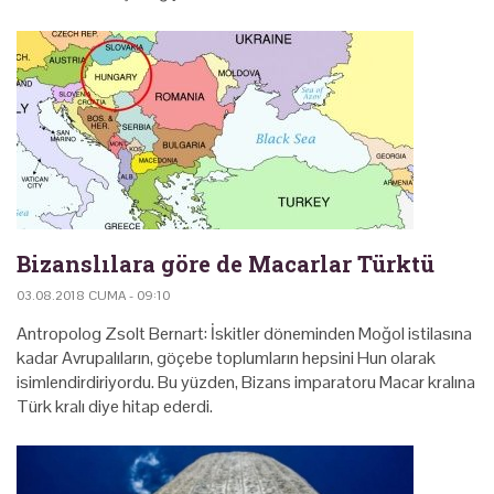
Bizanslılara göre de Macarlar Türktü
03.08.2018 CUMA - 09:10
Antropolog Zsolt Bernart: İskitler döneminden Moğol istilasına
kadar Avrupalıların, göçebe toplumların hepsini Hun olarak
isimlendirdiriyordu. Bu yüzden, Bizans imparatoru Macar kralına
Türk kralı diye hitap ederdi.