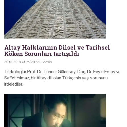
Altay Halklarının Dilsel ve Tarihsel
Köken Sorunları tartışıldı
20.01.2018 CUMARTESI - 22:09
Türkologlar Prof. Dr. Tuncer Gülensoy, Doç. Dr. Feyzi Ersoy ve
Saffet Yılmaz, bir Altay dili olan Türkçenin yaşı sorununu
irdelediler.