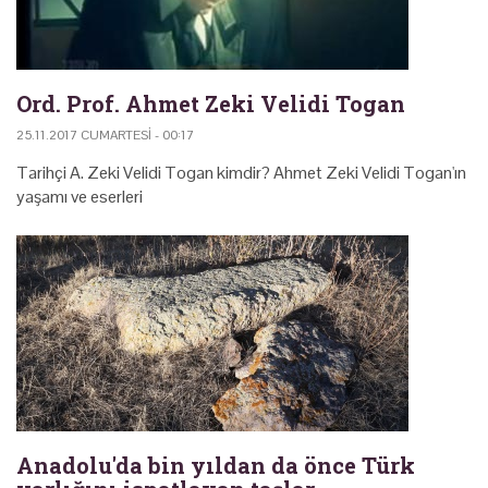
Ord. Prof. Ahmet Zeki Velidi Togan
25.11.2017 CUMARTESI - 00:17
Tarihçi A. Zeki Velidi Togan kimdir? Ahmet Zeki Velidi Togan'ın
yaşamı ve eserleri
Anadolu'da bin yıldan da önce Türk