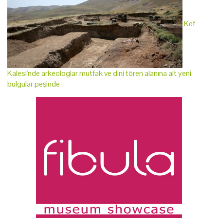
Kef
Kalesi'nde arkeologlar mutfak ve dini tören alanına ait yeni
bulgular peşinde