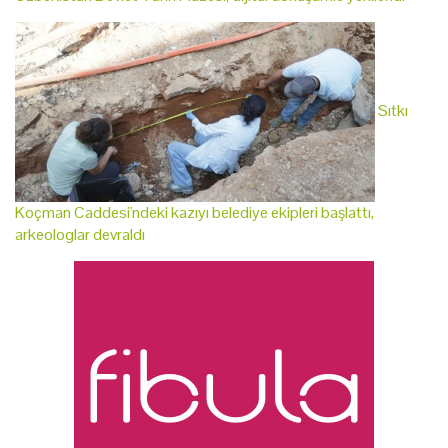
Sıtkı
Koçman Caddesi'ndeki kazıyı belediye ekipleri başlattı,
arkeologlar devraldı