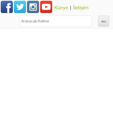
Künye
|
İletişim
Ara: