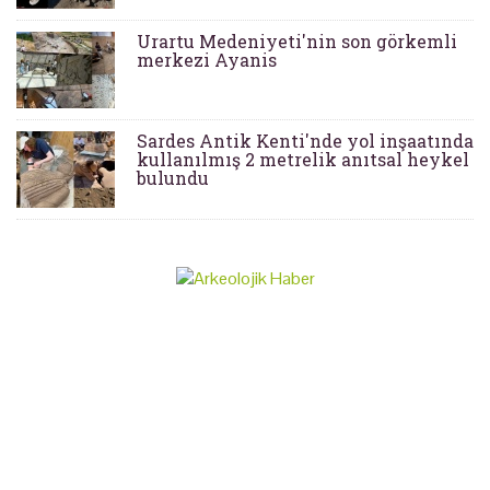
Urartu Medeniyeti'nin son görkemli
merkezi Ayanis
Sardes Antik Kenti'nde yol inşaatında
kullanılmış 2 metrelik anıtsal heykel
bulundu