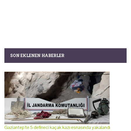
SON EKLENEN HABERLER
Gaziantep'te 5 defineci kaçak kazı esnasında yakalandı