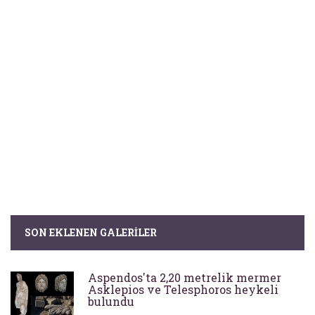
SON EKLENEN GALERILER
Aspendos'ta 2,20 metrelik mermer
Asklepios ve Telesphoros heykeli
bulundu