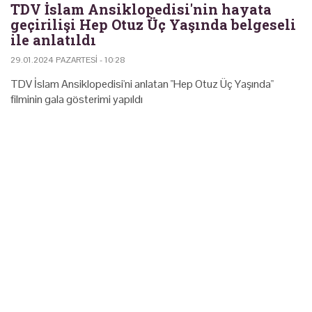
TDV İslam Ansiklopedisi'nin hayata
geçirilişi Hep Otuz Üç Yaşında belgeseli
ile anlatıldı
29.01.2024 PAZARTESI - 10:28
TDV İslam Ansiklopedisi'ni anlatan "Hep Otuz Üç Yaşında"
filminin gala gösterimi yapıldı