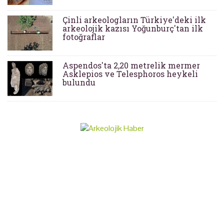
Çinli arkeologların Türkiye'deki ilk
arkeolojik kazısı Yoğunburç'tan ilk
fotoğraflar
Aspendos'ta 2,20 metrelik mermer
Asklepios ve Telesphoros heykeli
bulundu