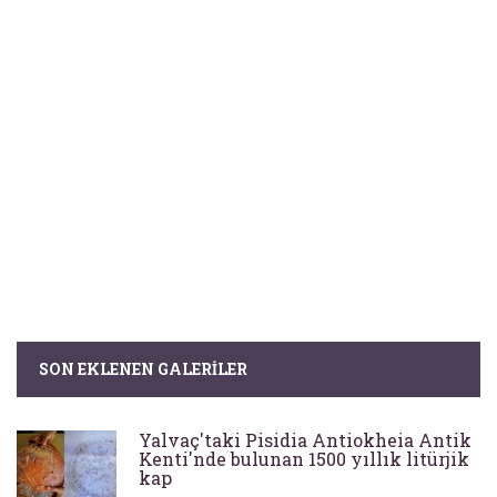
SON EKLENEN GALERILER
Yalvaç'taki Pisidia Antiokheia Antik
Kenti'nde bulunan 1500 yıllık litürjik
kap