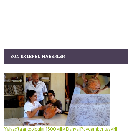
SON EKLENEN HABERLER
Yalvaç'ta arkeologlar 1500 yıllık Danyal Peygamber tasvirli