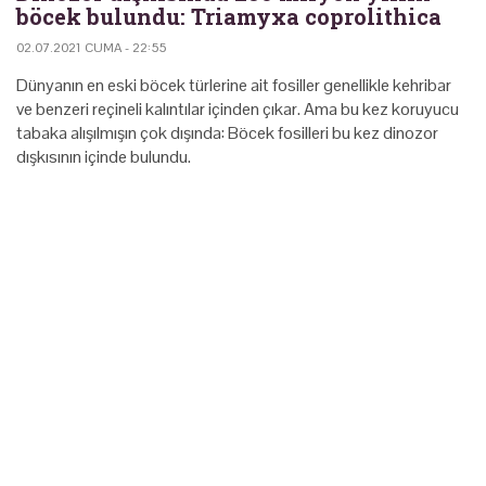
böcek bulundu: Triamyxa coprolithica
02.07.2021 CUMA - 22:55
Dünyanın en eski böcek türlerine ait fosiller genellikle kehribar
ve benzeri reçineli kalıntılar içinden çıkar. Ama bu kez koruyucu
tabaka alışılmışın çok dışında: Böcek fosilleri bu kez dinozor
dışkısının içinde bulundu.