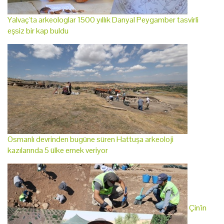
Yalvaç'ta arkeologlar 1500 yıllık Danyal Peygamber tasvirli
eşsiz bir kap buldu
Osmanlı devrinden bugüne süren Hattuşa arkeoloji
kazılarında 5 ülke emek veriyor
Çin'in