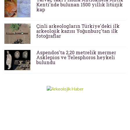
Kenti'nde bulunan 1500 yıllık litürjik
kap
Çinli arkeologların Türkiye'deki ilk
arkeolojik kazısı Yoğunburç'tan ilk
fotoğraflar
Aspendos'ta 2,20 metrelik mermer
Asklepios ve Telesphoros heykeli
bulundu