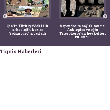
Çin'in Türkiye'deki ilk
Aspendos'ta sağlık tanrısı
arkeolojik kazısı
Asklepios ve oğlu
Yoğunburç'ta başladı
Telesphoros'un heykelleri
bulundu
Tignis Haberleri