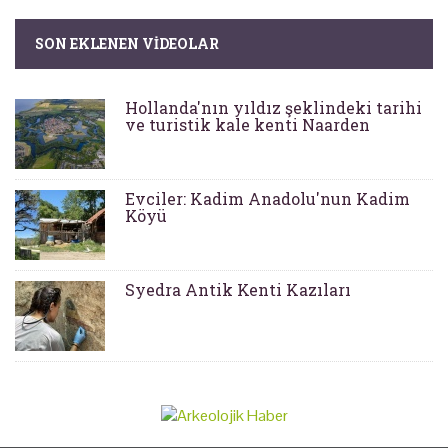
SON EKLENEN VIDEOLAR
Hollanda'nın yıldız şeklindeki tarihi
ve turistik kale kenti Naarden
Evciler: Kadim Anadolu'nun Kadim
Köyü
Syedra Antik Kenti Kazıları