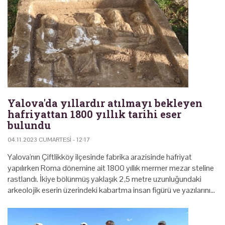
Yalova'da yıllardır atılmayı bekleyen
hafriyattan 1800 yıllık tarihi eser
bulundu
04.11.2023 CUMARTESI - 12:17
Yalova'nın Çiftlikköy ilçesinde fabrika arazisinde hafriyat
yapılırken Roma dönemine ait 1800 yıllık mermer mezar steline
rastlandı. İkiye bölünmüş yaklaşık 2,5 metre uzunluğundaki
arkeolojik eserin üzerindeki kabartma insan figürü ve yazılarını…