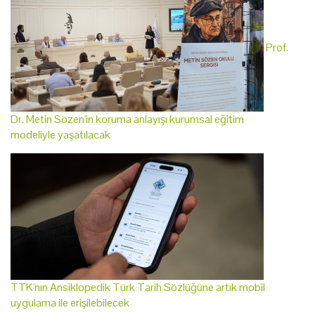
Prof.
Dr. Metin Sözen'in koruma anlayışı kurumsal eğitim
modeliyle yaşatılacak
TTK'nın Ansiklopedik Türk Tarih Sözlüğüne artık mobil
uygulama ile erişilebilecek