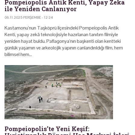
Pompeiopolis Antik Kenti, Yapay Zeka
ile Yeniden Canlanıyor
06.11.2025 PERŞEMBE - 12:24
Kastamonu’nun Taşköprü ilçesindeki Pompeiopolis Antik
Kenti, yapay zekâ teknolojisiyle hazırlanan tanıtım filmiyle
yeniden hayat buldu. Paflagonya’nın başkenti olan kentteki
günlük yaşamın ve arkeolojik yapının canlandırıldığı film, hem
bilimsel hem…
Pompeiopolis’te Yeni Keşif: