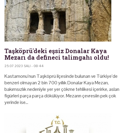
Taşköprü'deki eşsiz Donalar Kaya
Mezarı da defineci talimgahı oldu!
25.07.2023 SALI - 08:44
Kastamonu’nun Taşköprü ilçesinde bulunan ve Türkiye’de
benzeri olmayan 2 bin 700 yıllık Donalar Kaya Mezarı,
bakımsızlık nedeniyle yer yer çökme tehlikesi içerirke, aslan
figürleri parça parça dökülüyor. Mezarın çevresiin pek çok
yerinde ise…