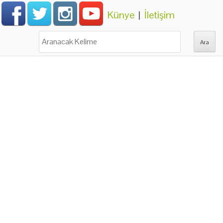
Künye
|
İletişim
Ara: