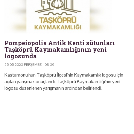
Pompeiopolis Antik Kenti sütunları
Taşköprü Kaymakamlığının yeni
logosunda
25.05.2023 PERŞEMBE - 08:39
Kastamonu'nun Taşköprü İlçesi'nin Kaymakamlık logosu için
açılan yarışma sonuçlandı. Taşköprü Kaymakamlığı'nın yeni
logosu düzenlenen yarışmanın ardından belirlendi.