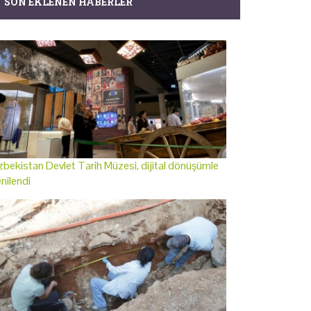
SON EKLENEN HABERLER
bekistan Devlet Tarih Müzesi, dijital dönüşümle
nilendi