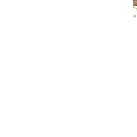
Pr
ar