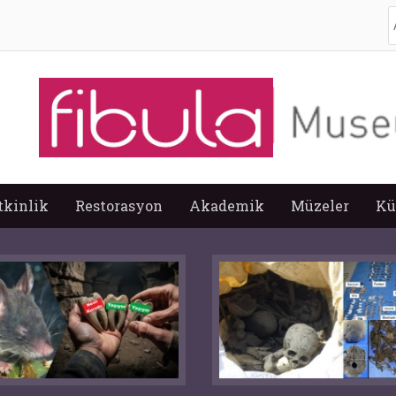
A
tkinlik
Restorasyon
Akademik
Müzeler
Kü