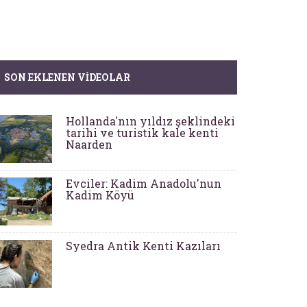
SON EKLENEN VIDEOLAR
Hollanda'nın yıldız şeklindeki
tarihi ve turistik kale kenti
Naarden
Evciler: Kadim Anadolu'nun
Kadim Köyü
Syedra Antik Kenti Kazıları