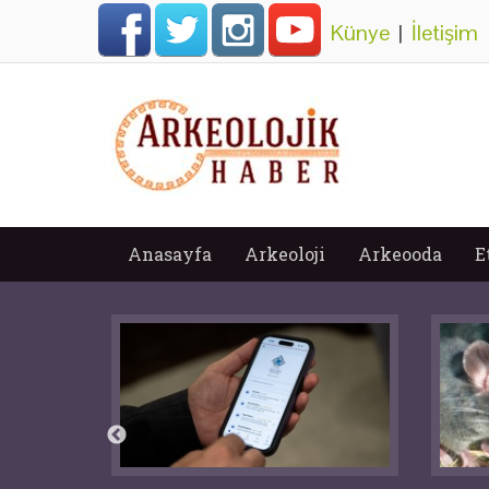
Künye
|
İletişim
Anasayfa
Arkeoloji
Arkeooda
E