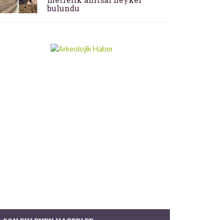
bulundu