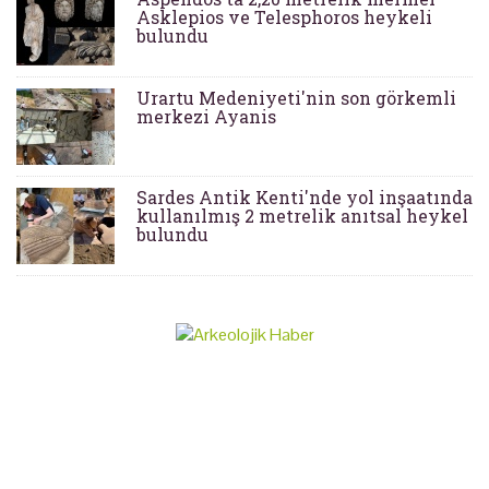
Asklepios ve Telesphoros heykeli
bulundu
Urartu Medeniyeti'nin son görkemli
merkezi Ayanis
Sardes Antik Kenti'nde yol inşaatında
kullanılmış 2 metrelik anıtsal heykel
bulundu