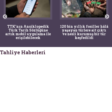
TTK'nın Ansiklopedik
120 bin yıllık fosiller hâlâ
Türk Tarih Sözlüğüne
yaşayan türlere ait çıktı
artık mobil uygulama ile
ve nesli kurumuş bir tür
erişilebilecek
keşfedildi
Tahliye Haberleri