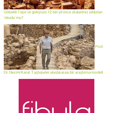
Göbekli Tepe ve gökyüzü: 12 bin yıl önce atalarımız yıldızları
'okudu' mu?
Prof.
Dr. Necmi Karul: Taştepeler uluslararası bir araştırma modeli