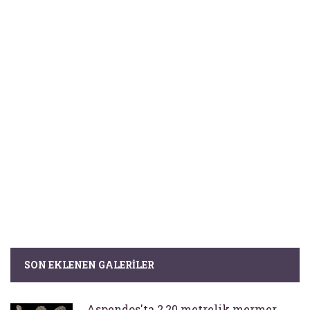
SON EKLENEN GALERILER
Aspendos'ta 2,20 metrelik mermer