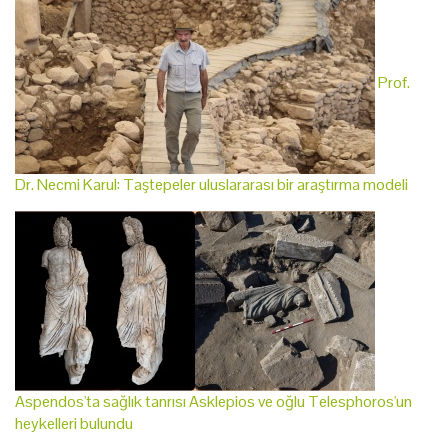
Prof.
Dr. Necmi Karul: Taştepeler uluslararası bir araştırma modeli
Aspendos'ta sağlık tanrısı Asklepios ve oğlu Telesphoros'un
heykelleri bulundu