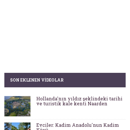
SON EKLENEN VIDEOLAR
Hollanda'nın yıldız şeklindeki tarihi
ve turistik kale kenti Naarden
Evciler: Kadim Anadolu'nun Kadim
Köyü