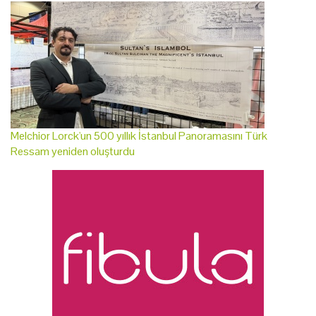
Melchior Lorck'un 500 yıllık İstanbul Panoramasını Türk
Ressam yeniden oluşturdu