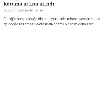
koruma altına alındı
22.06.2016 ÇARŞAMBA - 17:30
Elazığ'ın sahip olduğu binlerce yıllık tarihi mirasın yaşatılması ve
geleceğe taşınması noktasında önemli bir adım daha atıldı.