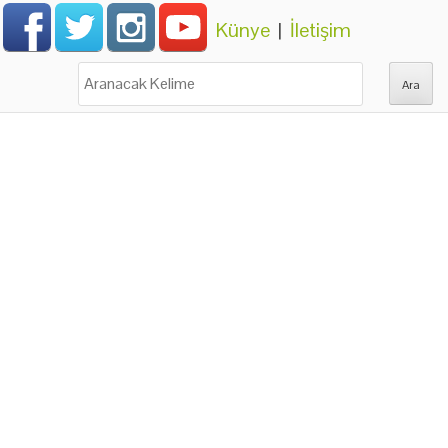
Künye
|
İletişim
Ara: