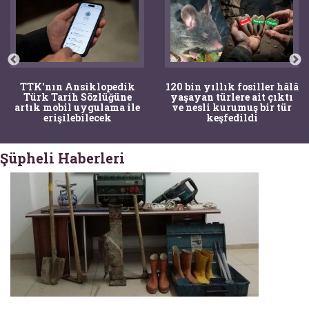
TTK'nın Ansiklopedik
120 bin yıllık fosiller hâlâ
Türk Tarih Sözlüğüne
yaşayan türlere ait çıktı
artık mobil uygulama ile
ve nesli kurumuş bir tür
erişilebilecek
keşfedildi
Şüpheli Haberleri