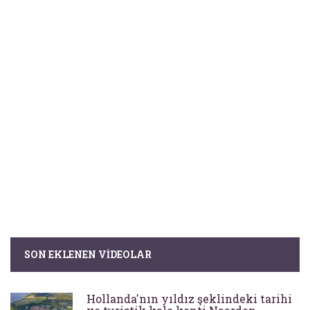
SON EKLENEN VIDEOLAR
Hollanda'nın yıldız şeklindeki tarihi