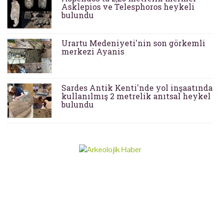
Asklepios ve Telesphoros heykeli
bulundu
Urartu Medeniyeti'nin son görkemli
merkezi Ayanis
Sardes Antik Kenti'nde yol inşaatında
kullanılmış 2 metrelik anıtsal heykel
bulundu