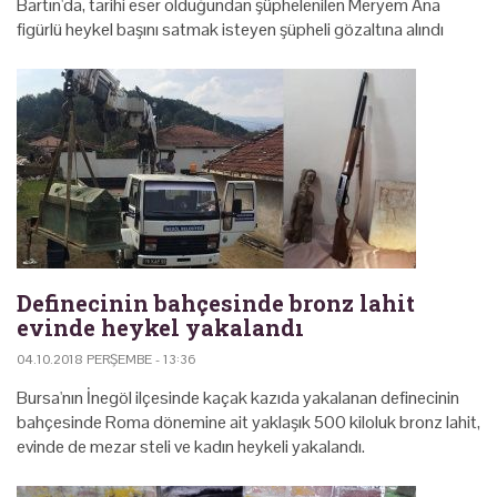
Bartın'da, tarihi eser olduğundan şüphelenilen Meryem Ana
figürlü heykel başını satmak isteyen şüpheli gözaltına alındı
Definecinin bahçesinde bronz lahit
evinde heykel yakalandı
04.10.2018 PERŞEMBE - 13:36
Bursa'nın İnegöl ilçesinde kaçak kazıda yakalanan definecinin
bahçesinde Roma dönemine ait yaklaşık 500 kiloluk bronz lahit,
evinde de mezar steli ve kadın heykeli yakalandı.