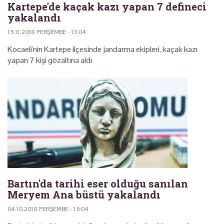
Kartepe'de kaçak kazı yapan 7 defineci
yakalandı
15.11.2018 PERŞEMBE - 13:04
Kocaeli'nin Kartepe ilçesinde jandarma ekipleri, kaçak kazı
yapan 7 kişi gözaltına aldı
Bartın'da tarihi eser olduğu sanılan
Meryem Ana büstü yakalandı
04.10.2018 PERŞEMBE - 15:04