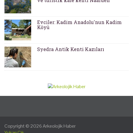
ve turistik kale kenti Naarden
Evciler: Kadim Anadolu'nun Kadim
Köyü
Syedra Antik Kenti Kazıları
Copyright © 2026
Arkeolojik Haber
Yukarı Çık