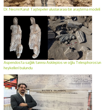
Dr. Necmi Karul: Taştepeler uluslararası bir araştırma modeli
Aspendos'ta sağlık tanrısı Asklepios ve oğlu Telesphoros'un
heykelleri bulundu