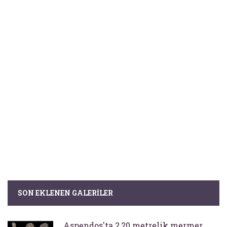
SON EKLENEN GALERILER
Aspendos'ta 2,20 metrelik mermer