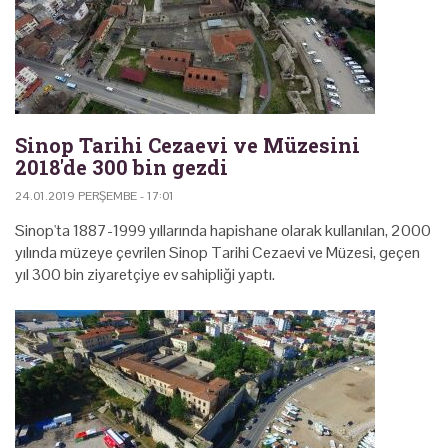
Sinop Tarihi Cezaevi ve Müzesini
2018'de 300 bin gezdi
24.01.2019 PERŞEMBE - 17:01
Sinop'ta 1887-1999 yıllarında hapishane olarak kullanılan, 2000
yılında müzeye çevrilen Sinop Tarihi Cezaevi ve Müzesi, geçen
yıl 300 bin ziyaretçiye ev sahipliği yaptı.