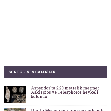
SON EKLENEN GALERILER
Aspendos'ta 2,20 metrelik mermer
Asklepios ve Telesphoros heykeli
bulundu
Urartu Medeniyeti'nin son görkemli