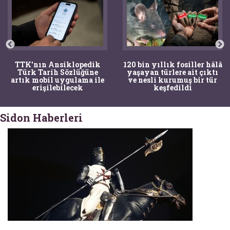
TTK'nın Ansiklopedik
120 bin yıllık fosiller hâlâ
Türk Tarih Sözlüğüne
yaşayan türlere ait çıktı
artık mobil uygulama ile
ve nesli kurumuş bir tür
erişilebilecek
keşfedildi
Sidon Haberleri