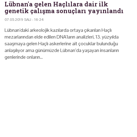
Lübnan'a gelen Haçlılara dair ilk
genetik çalışma sonuçları yayınlandı
07.05.2019 SALI - 16:24
Lübnan'daki arkeolojik kazılarda ortaya çıkarılan Haçlı
mezarlarından elde edilen DNA'ların analizleri, 13. yüzyılda
saaşmaya gelen Haçlı askerlerine ait çocuklar bulunduğu
anlaşılıyor ama günümüzde Lübnan’da yaşayan insanların
genlerinde onların…