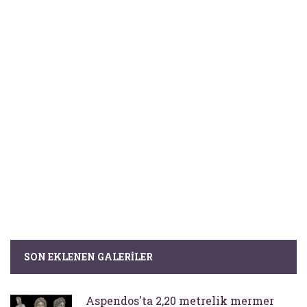
SON EKLENEN GALERILER
Aspendos'ta 2,20 metrelik mermer