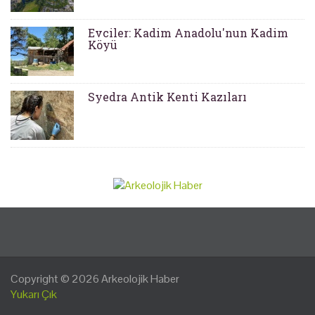
Evciler: Kadim Anadolu'nun Kadim
Köyü
Syedra Antik Kenti Kazıları
Copyright © 2026
Arkeolojik Haber
Yukarı Çık