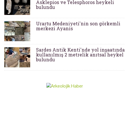
Asklepios ve Telesphoros heykeli
bulundu
Urartu Medeniyeti'nin son görkemli
merkezi Ayanis
Sardes Antik Kenti'nde yol inşaatında
kullanılmış 2 metrelik anıtsal heykel
bulundu