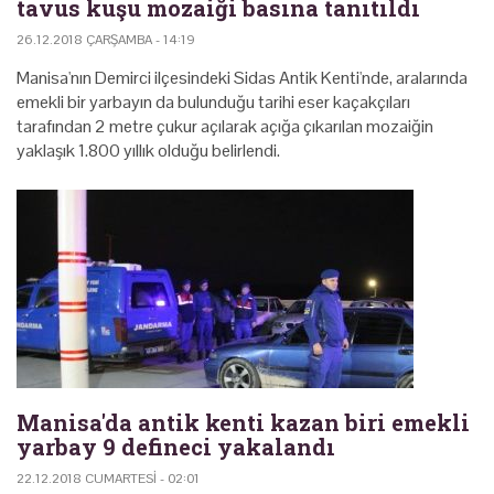
tavus kuşu mozaiği basına tanıtıldı
26.12.2018 ÇARŞAMBA - 14:19
Manisa'nın Demirci ilçesindeki Sidas Antik Kenti'nde, aralarında
emekli bir yarbayın da bulunduğu tarihi eser kaçakçıları
tarafından 2 metre çukur açılarak açığa çıkarılan mozaiğin
yaklaşık 1.800 yıllık olduğu belirlendi.
Manisa'da antik kenti kazan biri emekli
yarbay 9 defineci yakalandı
22.12.2018 CUMARTESI - 02:01