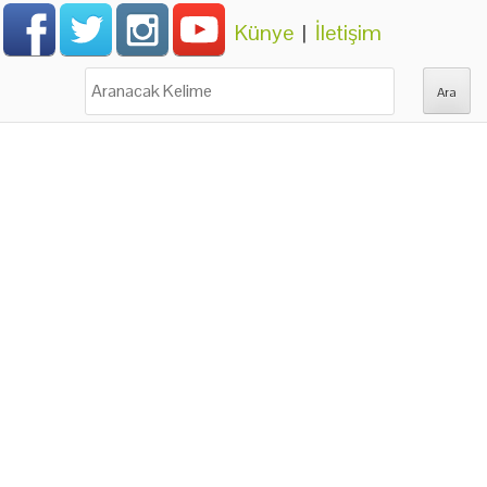
Künye
|
İletişim
Ara: