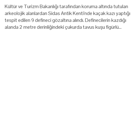
Kültür ve Turizm Bakanlığı tarafından koruma altında tutulan
arkeolojik alanlardan Sidas Antik Kenti'nde kaçak kazı yaptığı
tespit edilen 9 defineci gözaltına alındı. Definecilerin kazdığı
alanda 2 metre derinliğindeki çukurda tavus kuşu figürlü…