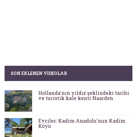
SON EKLENEN VIDEOLAR
Hollanda'nın yıldız şeklindeki tarihi
ve turistik kale kenti Naarden
Evciler: Kadim Anadolu'nun Kadim
Köyü