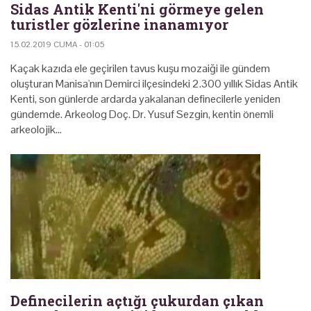
Sidas Antik Kenti'ni görmeye gelen
turistler gözlerine inanamıyor
15.02.2019 CUMA - 01:05
Kaçak kazıda ele geçirilen tavus kuşu mozaiği ile gündem
oluşturan Manisa'nın Demirci ilçesindeki 2.300 yıllık Sidas Antik
Kenti, son günlerde ardarda yakalanan definecilerle yeniden
gündemde. Arkeolog Doç. Dr. Yusuf Sezgin, kentin önemli
arkeolojik…
Definecilerin açtığı çukurdan çıkan