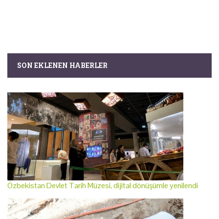
SON EKLENEN HABERLER
Özbekistan Devlet Tarih Müzesi, dijital dönüşümle yenilendi