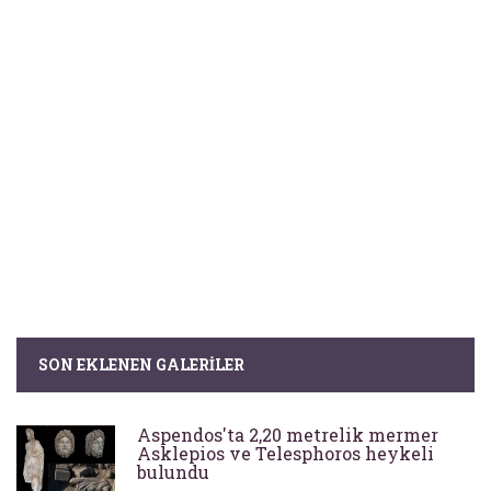
SON EKLENEN GALERILER
Aspendos'ta 2,20 metrelik mermer
Asklepios ve Telesphoros heykeli
bulundu