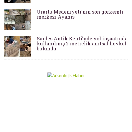
Urartu Medeniyeti'nin son görkemli
merkezi Ayanis
Sardes Antik Kenti'nde yol inşaatında
kullanılmış 2 metrelik anıtsal heykel
bulundu