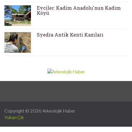
Evciler: Kadim Anadolu'nun Kadim
Köyü
Syedra Antik Kenti Kazıları
Copyright © 2026
Arkeolojik Haber
Yukarı Çık