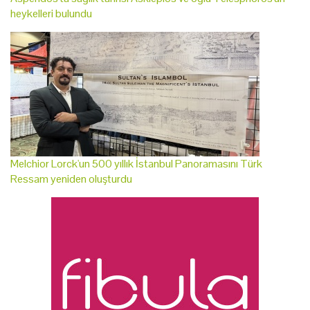
heykelleri bulundu
Melchior Lorck'un 500 yıllık İstanbul Panoramasını Türk
Ressam yeniden oluşturdu