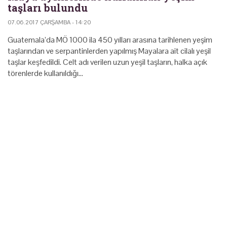
taşları bulundu
07.06.2017 ÇARŞAMBA - 14:20
Guatemala’da MÖ 1000 ila 450 yılları arasına tarihlenen yeşim
taşlarından ve serpantinlerden yapılmış Mayalara ait cilalı yeşil
taşlar keşfedildi. Celt adı verilen uzun yeşil taşların, halka açık
törenlerde kullanıldığı…