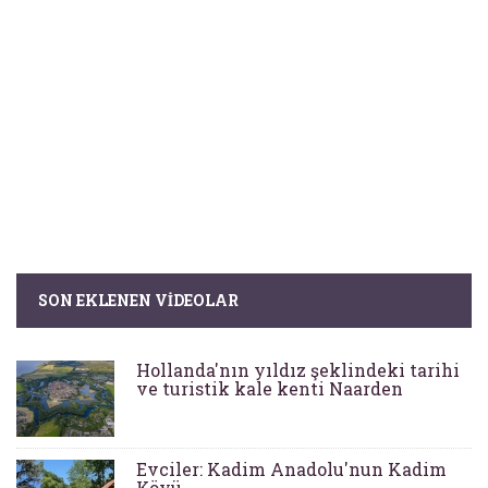
SON EKLENEN VIDEOLAR
Hollanda'nın yıldız şeklindeki tarihi
ve turistik kale kenti Naarden
Evciler: Kadim Anadolu'nun Kadim
Köyü