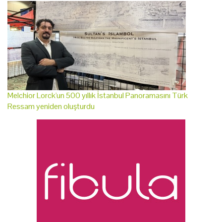
Melchior Lorck'un 500 yıllık İstanbul Panoramasını Türk
Ressam yeniden oluşturdu