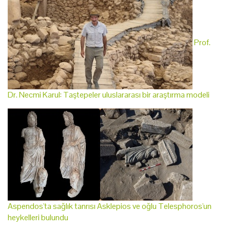
Prof.
Dr. Necmi Karul: Taştepeler uluslararası bir araştırma modeli
Aspendos'ta sağlık tanrısı Asklepios ve oğlu Telesphoros'un
heykelleri bulundu