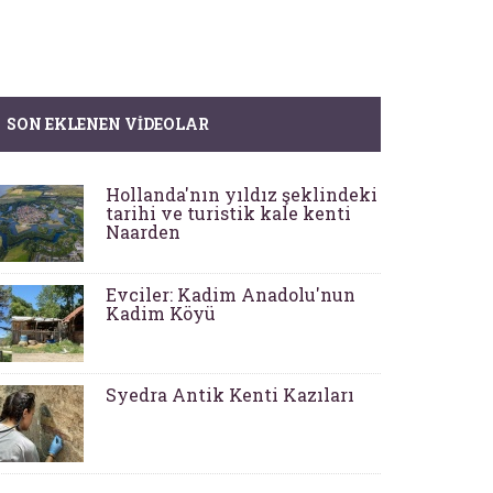
SON EKLENEN VIDEOLAR
Hollanda'nın yıldız şeklindeki
tarihi ve turistik kale kenti
Naarden
Evciler: Kadim Anadolu'nun
Kadim Köyü
Syedra Antik Kenti Kazıları