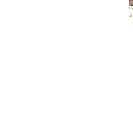
Pr
ar