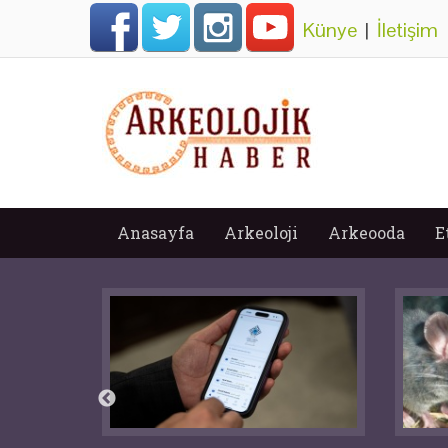
Künye
|
İletişim
Anasayfa
Arkeoloji
Arkeooda
E