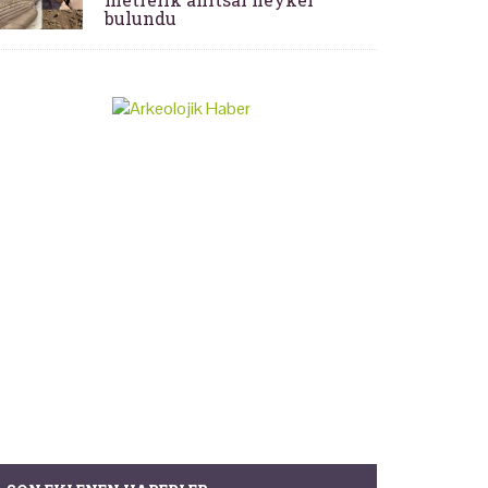
bulundu