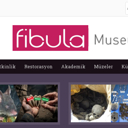
A
tkinlik
Restorasyon
Akademik
Müzeler
Kü