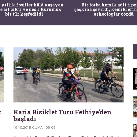
 yıllık fosiller hâlâ yaşayan
Bir torba kemik adli tıpç
re ait çıktı ve nesli kurumuş
şaşkına çevirdi, kemiklerin
bir tür keşfedildi
arkeologlar çözdü
k
Karia Bisiklet Turu Fethiye'den
başladı
19.10.2018 CUMA - 09:09