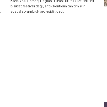
Karia Yolu Derneği Başkanı Turan Bulut, Bu etkinlik bir
bisiklet festivali değil, antik kentlerin tanıtımı için
,
sosyal sorumluluk projesidir, dedi.