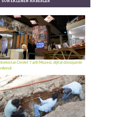
SON EKLENEN HABERLER
bekistan Devlet Tarih Müzesi, dijital dönüşümle
nilendi