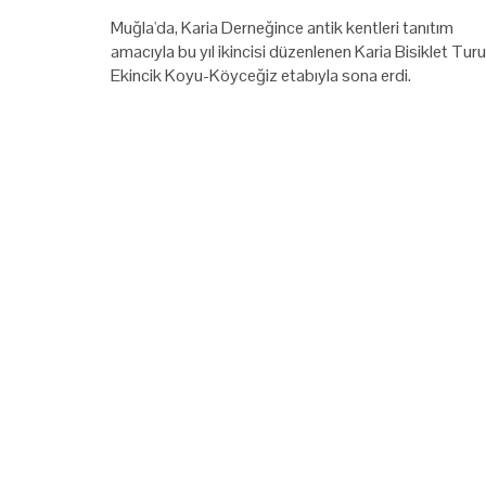
Muğla'da, Karia Derneğince antik kentleri tanıtım
amacıyla bu yıl ikincisi düzenlenen Karia Bisiklet Turu
Ekincik Koyu-Köyceğiz etabıyla sona erdi.