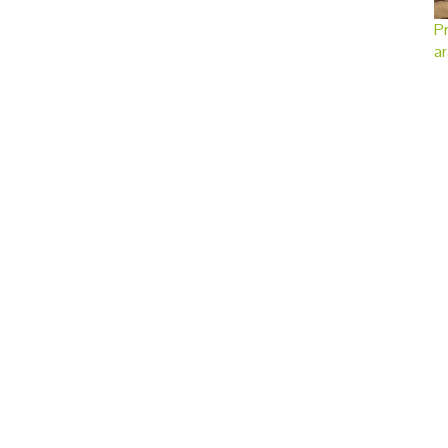
Pr
ar