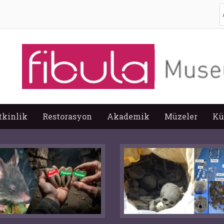
A
tkinlik
Restorasyon
Akademik
Müzeler
Kü