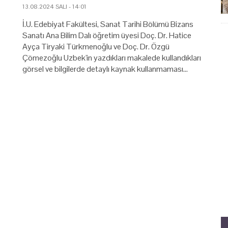
13.08.2024 SALI - 14:01
İ.U. Edebiyat Fakültesi, Sanat Tarihi Bölümü Bizans
Sanatı Ana Bilim Dalı öğretim üyesi Doç. Dr. Hatice
Ayça Tiryaki Türkmenoğlu ve Doç. Dr. Özgü
Çömezoğlu Uzbek'in yazdıkları makalede kullandıkları
görsel ve bilgilerde detaylı kaynak kullanmaması…