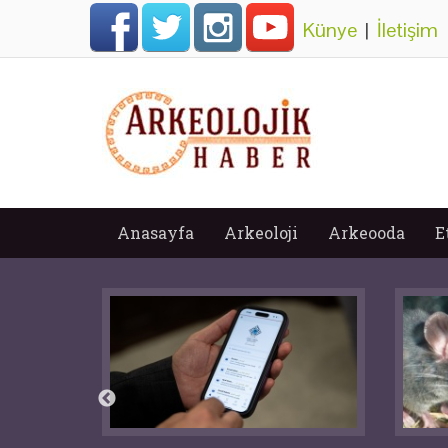
Künye
|
İletişim
Anasayfa
Arkeoloji
Arkeooda
E