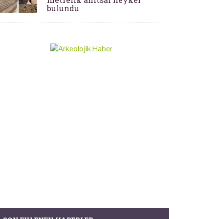
bulundu