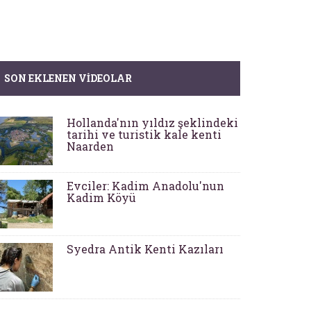
SON EKLENEN VIDEOLAR
Hollanda'nın yıldız şeklindeki
tarihi ve turistik kale kenti
Naarden
Evciler: Kadim Anadolu'nun
Kadim Köyü
Syedra Antik Kenti Kazıları