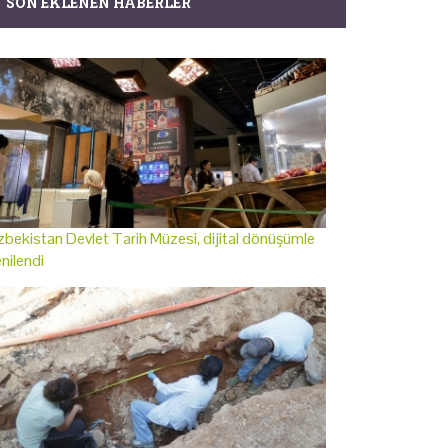
SON EKLENEN HABERLER
bekistan Devlet Tarih Müzesi, dijital dönüşümle
nilendi