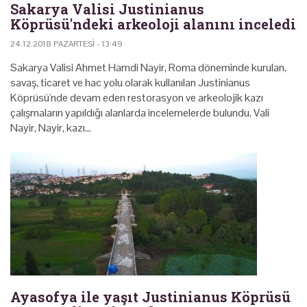
Sakarya Valisi Justinianus
Köprüsü'ndeki arkeoloji alanını inceledi
24.12.2018 PAZARTESI - 13:49
Sakarya Valisi Ahmet Hamdi Nayir, Roma döneminde kurulan,
savaş, ticaret ve hac yolu olarak kullanılan Justinianus
Köprüsü'nde devam eden restorasyon ve arkeolojik kazı
çalışmaların yapıldığı alanlarda incelemelerde bulundu. Vali
Nayir, Nayir, kazı…
Ayasofya ile yaşıt Justinianus Köprüsü