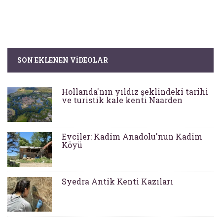
SON EKLENEN VIDEOLAR
Hollanda'nın yıldız şeklindeki tarihi
ve turistik kale kenti Naarden
Evciler: Kadim Anadolu'nun Kadim
Köyü
Syedra Antik Kenti Kazıları