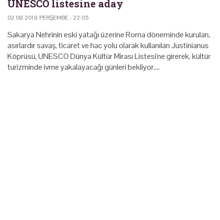
UNESCO listesine aday
02.08.2018 PERŞEMBE - 22:05
Sakarya Nehrinin eski yatağı üzerine Roma döneminde kurulan,
asırlardır savaş, ticaret ve hac yolu olarak kullanılan Justinianus
Köprüsü, UNESCO Dünya Kültür Mirası Listesi'ne girerek, kültür
turizminde ivme yakalayacağı günleri bekliyor.…