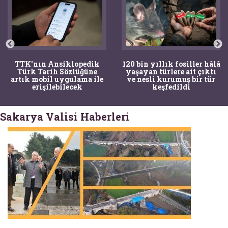
TTK'nın Ansiklopedik
120 bin yıllık fosiller hâlâ
Türk Tarih Sözlüğüne
yaşayan türlere ait çıktı
artık mobil uygulama ile
ve nesli kurumuş bir tür
erişilebilecek
keşfedildi
Sakarya Valisi Haberleri