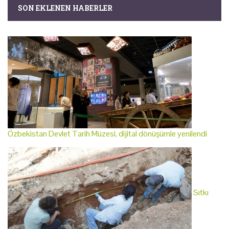
SON EKLENEN HABERLER
Özbekistan Devlet Tarih Müzesi, dijital dönüşümle yenilendi
Sıtkı