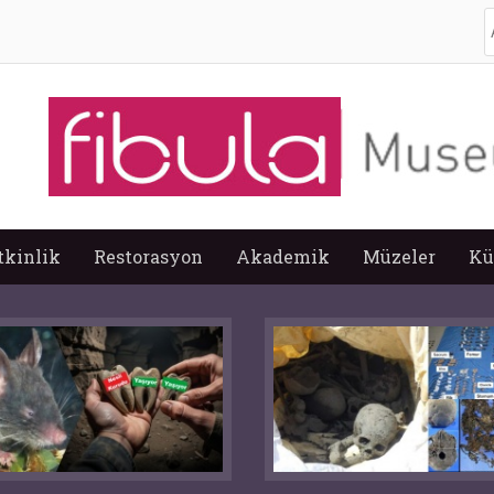
A
tkinlik
Restorasyon
Akademik
Müzeler
Kü