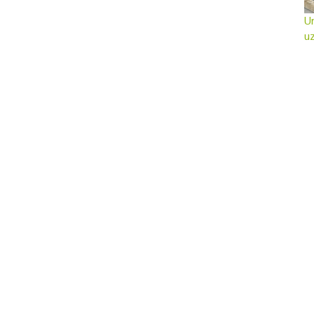
Ur
uz