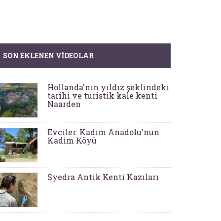
SON EKLENEN VIDEOLAR
Hollanda'nın yıldız şeklindeki
tarihi ve turistik kale kenti
Naarden
Evciler: Kadim Anadolu'nun
Kadim Köyü
Syedra Antik Kenti Kazıları