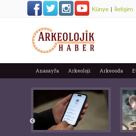
Künye
|
İletişim
Anasayfa
Arkeoloji
Arkeooda
E