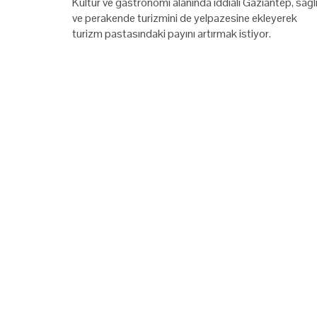
Kültür ve gastronomi alanında iddialı Gaziantep, sağl
ve perakende turizmini de yelpazesine ekleyerek
turizm pastasındaki payını artırmak istiyor.