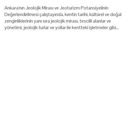
Ankara'nın Jeolojik Mirası ve Jeoturizm Potansiyelinin
Değerlendirilmesi çalıştayında, kentin tarihi, kültürel ve doğal
zenginliklerinin yanı sıra jeolojik mirası, tescilli alanlar ve
yönetimi, jeolojik turlar ve yollar ile kentteki işletmeler gibi…