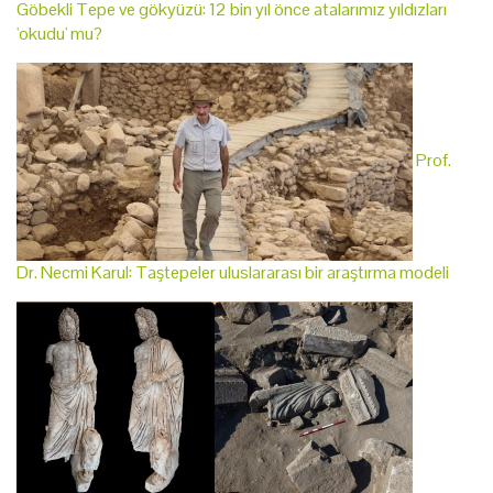
Göbekli Tepe ve gökyüzü: 12 bin yıl önce atalarımız yıldızları
'okudu' mu?
Prof.
Dr. Necmi Karul: Taştepeler uluslararası bir araştırma modeli