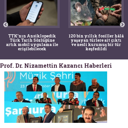
TTK'nın Ansiklopedik
120 bin yıllık fosiller hâlâ
Türk Tarih Sözlüğüne
yaşayan türlere ait çıktı
artık mobil uygulama ile
ve nesli kurumuş bir tür
erişilebilecek
keşfedildi
Prof. Dr. Nizamettin Kazancı Haberleri