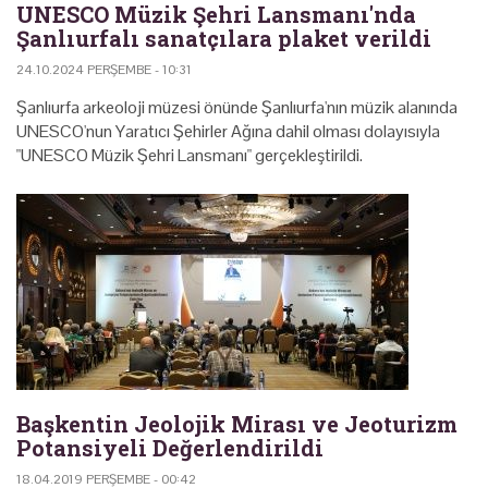
UNESCO Müzik Şehri Lansmanı'nda
Şanlıurfalı sanatçılara plaket verildi
24.10.2024 PERŞEMBE - 10:31
Şanlıurfa arkeoloji müzesi önünde Şanlıurfa'nın müzik alanında
UNESCO'nun Yaratıcı Şehirler Ağına dahil olması dolayısıyla
"UNESCO Müzik Şehri Lansmanı" gerçekleştirildi.
Başkentin Jeolojik Mirası ve Jeoturizm
Potansiyeli Değerlendirildi
18.04.2019 PERŞEMBE - 00:42