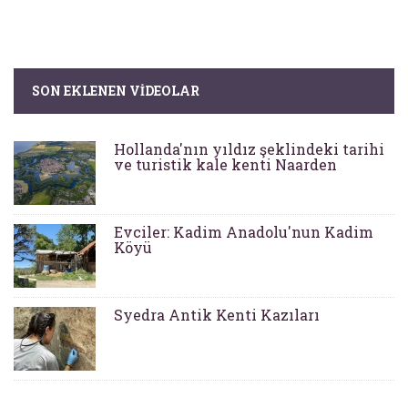
SON EKLENEN VIDEOLAR
Hollanda'nın yıldız şeklindeki tarihi
ve turistik kale kenti Naarden
Evciler: Kadim Anadolu'nun Kadim
Köyü
Syedra Antik Kenti Kazıları