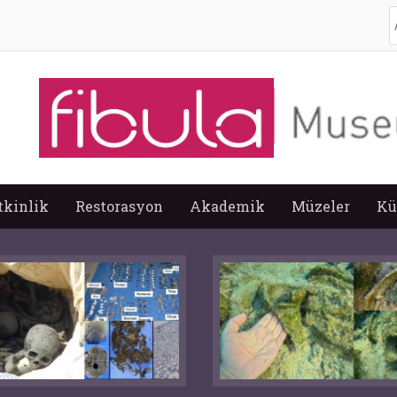
A
tkinlik
Restorasyon
Akademik
Müzeler
Kü