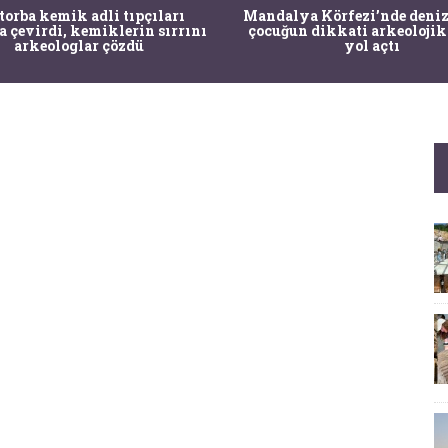
 torba kemik adli tıpçıları
Mandalya Körfezi’nde deniz
a çevirdi, kemiklerin sırrını
çocuğun dikkati arkeolojik
arkeologlar çözdü
yol açtı