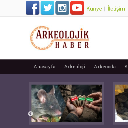
Künye
|
İletişim
Anasayfa
Arkeoloji
Arkeooda
E