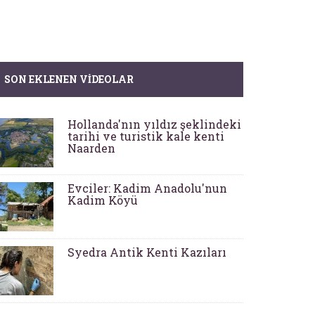
SON EKLENEN VIDEOLAR
Hollanda'nın yıldız şeklindeki
tarihi ve turistik kale kenti
Naarden
Evciler: Kadim Anadolu'nun
Kadim Köyü
Syedra Antik Kenti Kazıları