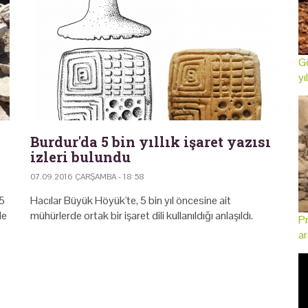
Gö
yı
Burdur'da 5 bin yıllık işaret yazısı
izleri bulundu
07.09.2016 ÇARŞAMBA - 18:58
 5
Hacılar Büyük Höyük'te, 5 bin yıl öncesine ait
de
mühürlerde ortak bir işaret dili kullanıldığı anlaşıldı.
Pr
ar