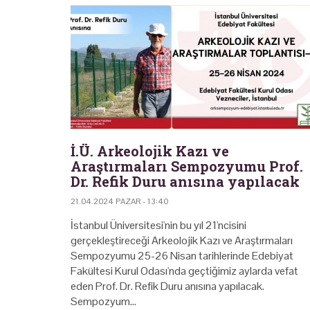
İ.Ü. Arkeolojik Kazı ve
Araştırmaları Sempozyumu Prof.
Dr. Refik Duru anısına yapılacak
21.04.2024 PAZAR - 13:40
İstanbul Üniversitesi'nin bu yıl 21'ncisini
gerçekleştireceği Arkeolojik Kazı ve Araştırmaları
Sempozyumu 25-26 Nisan tarihlerinde Edebiyat
Fakültesi Kurul Odası'nda geçtiğimiz aylarda vefat
eden Prof. Dr. Refik Duru anısına yapılacak.
Sempozyum…