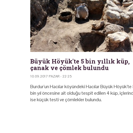
Büyük Höyük'te 5 bin yıllık küp,
çanak ve çömlek bulundu
10.09.2017 PAZAR - 22:25
Burdur'un Hacılar köyündeki Hacılar Büyük Höyük'te
bin yıl öncesine ait olduğu tespit edilen 4 küp, içlerin
ise küçük testi ve çömlekler bulundu.