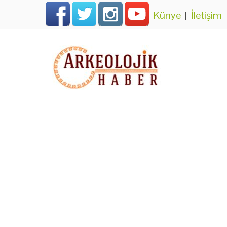
Künye
|
İletişim