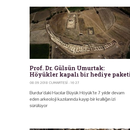
Prof. Dr. Gülsün Umurtak:
Höyükler kapalı bir hediye paket
08.09.2018 CUMARTESI - 16:27
Burdur'daki Hacılar Büyük Höyük'te 7 yıldır devam
eden arkeoloji kazılarında kayıp bir krallığın izi
sürülüyor