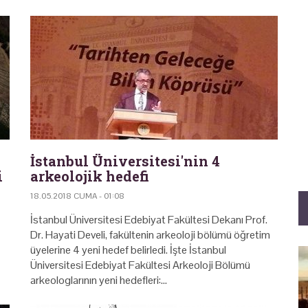
İstanbul Üniversitesi'nin 4
i
arkeolojik hedefi
18.05.2018 CUMA - 01:08
İstanbul Üniversitesi Edebiyat Fakültesi Dekanı Prof.
Dr. Hayati Develi, fakültenin arkeoloji bölümü öğretim
üyelerine 4 yeni hedef belirledi. İşte İstanbul
Üniversitesi Edebiyat Fakültesi Arkeoloji Bölümü
arkeologlarının yeni hedefleri:…