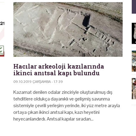
Hacılar arkeoloji kazılarında
ikinci anıtsal kapı bulundu
09.10.2019 ÇARŞAMBA - 17:39
Kazamat denilen odalar zinciriyle oluşturulmuş dış
tehditlere oldukça dayanıklı ve gelişmiş savunma
sistemiyle çevrili yerleşim yerinde, iki yüz metre arayla
ortaya çıkan ikinci anıtsal kapı, kazı heyetini
heyecanlandırdı. Anıtsal kapılar sıradan…