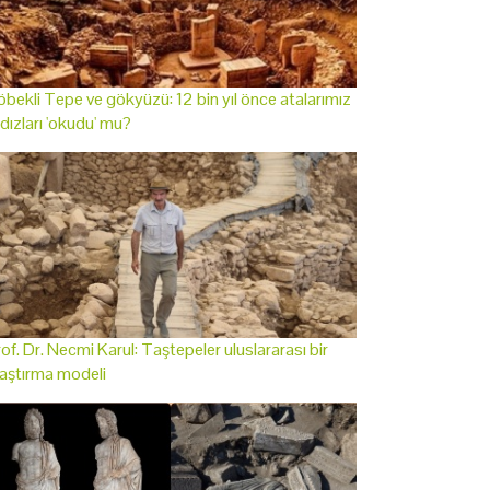
bekli Tepe ve gökyüzü: 12 bin yıl önce atalarımız
ldızları 'okudu' mu?
of. Dr. Necmi Karul: Taştepeler uluslararası bir
aştırma modeli