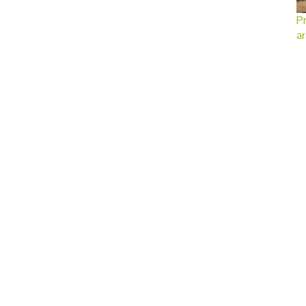
Pr
ar