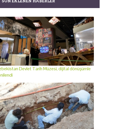
SON EKLENEN HABERLER
bekistan Devlet Tarih Müzesi, dijital dönüşümle
nilendi