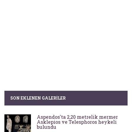
SON EKLENEN GALERILER
Aspendos'ta 2,20 metrelik mermer
Asklepios ve Telesphoros heykeli
bulundu