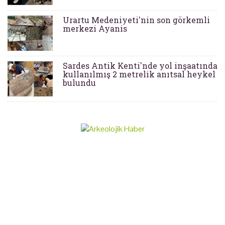
Urartu Medeniyeti'nin son görkemli
merkezi Ayanis
Sardes Antik Kenti'nde yol inşaatında
kullanılmış 2 metrelik anıtsal heykel
bulundu