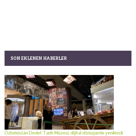
SON EKLENEN HABERLER
Özbekistan Devlet Tarih Müzesi, dijital dönüşümle yenilendi