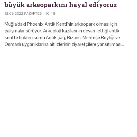
büyük arkeoparkını hayal ediyoruz
12.09.2022 PAZARTESI - 16:48
Muğla'daki Phoenix Antik Kenti'nin arkeopark olması için
çalışmalar sürüyor. Arkeoloji kazılarının devam ettiği antik
kentte hüküm süren Antik çağ, Bizans, Menteşe Beyliği ve
Osmanlı uygarlıklarına ait izlerinin ziyaretçilere yansıtılması…