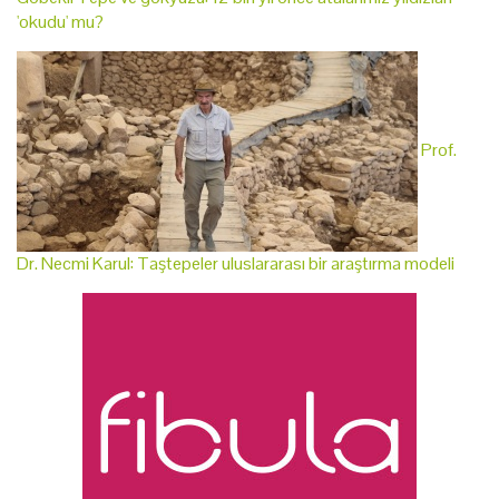
'okudu' mu?
Prof.
Dr. Necmi Karul: Taştepeler uluslararası bir araştırma modeli