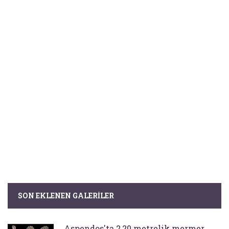
SON EKLENEN GALERILER
Aspendos'ta 2,20 metrelik mermer