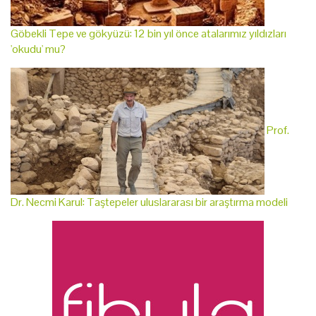
Göbekli Tepe ve gökyüzü: 12 bin yıl önce atalarımız yıldızları
'okudu' mu?
Prof.
Dr. Necmi Karul: Taştepeler uluslararası bir araştırma modeli