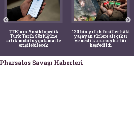
TTK'nın Ansiklopedik
120 bin yıllık fosiller hâlâ
Türk Tarih Sözlüğüne
yaşayan türlere ait çıktı
artık mobil uygulama ile
ve nesli kurumuş bir tür
erişilebilecek
keşfedildi
Pharsalos Savaşı Haberleri