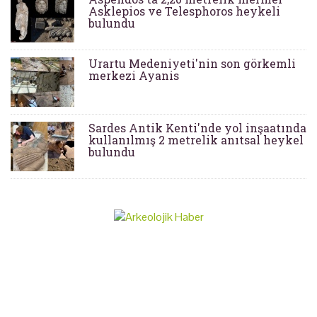
Asklepios ve Telesphoros heykeli
bulundu
Urartu Medeniyeti'nin son görkemli
merkezi Ayanis
Sardes Antik Kenti'nde yol inşaatında
kullanılmış 2 metrelik anıtsal heykel
bulundu