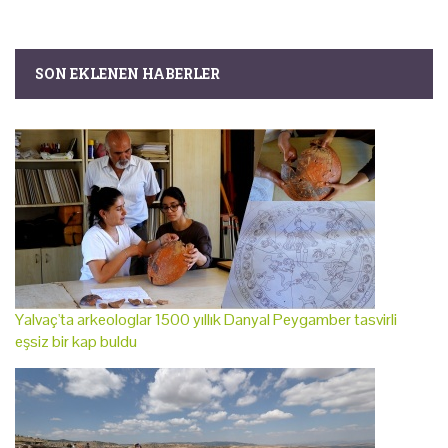
SON EKLENEN HABERLER
Yalvaç'ta arkeologlar 1500 yıllık Danyal Peygamber tasvirli
eşsiz bir kap buldu