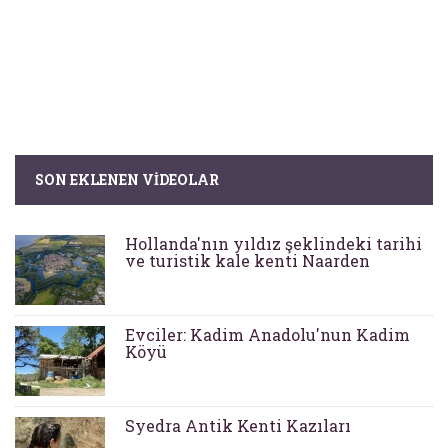
SON EKLENEN VIDEOLAR
Hollanda'nın yıldız şeklindeki tarihi
ve turistik kale kenti Naarden
Evciler: Kadim Anadolu'nun Kadim
Köyü
Syedra Antik Kenti Kazıları