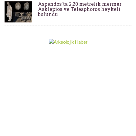
Aspendos'ta 2,20 metrelik mermer
Asklepios ve Telesphoros heykeli
bulundu