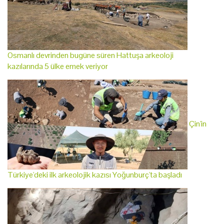
Osmanlı devrinden bugüne süren Hattuşa arkeoloji
kazılarında 5 ülke emek veriyor
Çin'in
Türkiye'deki ilk arkeolojik kazısı Yoğunburç'ta başladı