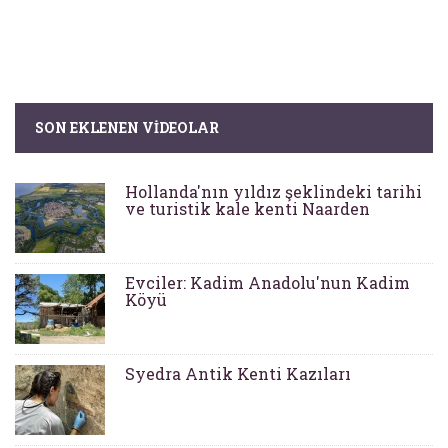
SON EKLENEN VIDEOLAR
Hollanda'nın yıldız şeklindeki tarihi
ve turistik kale kenti Naarden
Evciler: Kadim Anadolu'nun Kadim
Köyü
Syedra Antik Kenti Kazıları