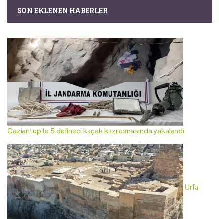
SON EKLENEN HABERLER
Gaziantep'te 5 defineci kaçak kazı esnasında yakalandı
Urfa