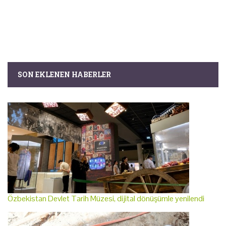
SON EKLENEN HABERLER
Özbekistan Devlet Tarih Müzesi, dijital dönüşümle yenilendi