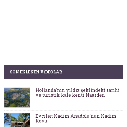
SON EKLENEN VIDEOLAR
Hollanda'nın yıldız şeklindeki tarihi
ve turistik kale kenti Naarden
Evciler: Kadim Anadolu'nun Kadim
Köyü