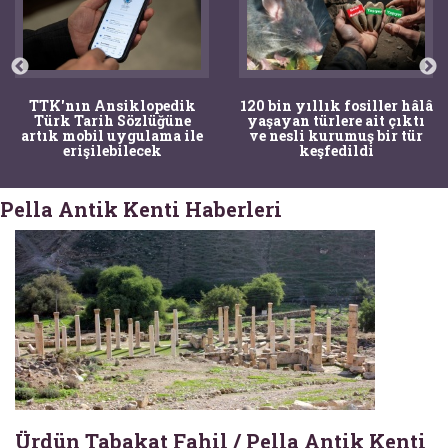
TTK'nın Ansiklopedik
120 bin yıllık fosiller hâlâ
Türk Tarih Sözlüğüne
yaşayan türlere ait çıktı
artık mobil uygulama ile
ve nesli kurumuş bir tür
erişilebilecek
keşfedildi
Pella Antik Kenti Haberleri
Ürdün Tabakat Fahil / Pella Antik Kenti