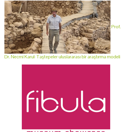
Prof.
Dr. Necmi Karul: Taştepeler uluslararası bir araştırma modeli