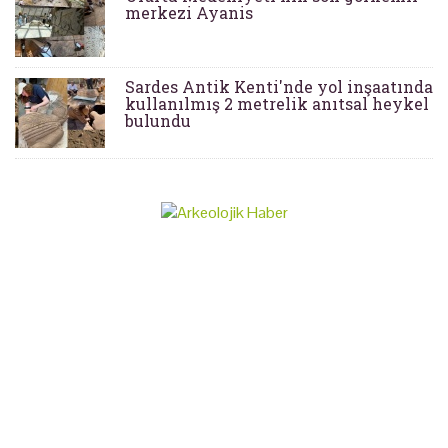
merkezi Ayanis
Sardes Antik Kenti'nde yol inşaatında
kullanılmış 2 metrelik anıtsal heykel
bulundu