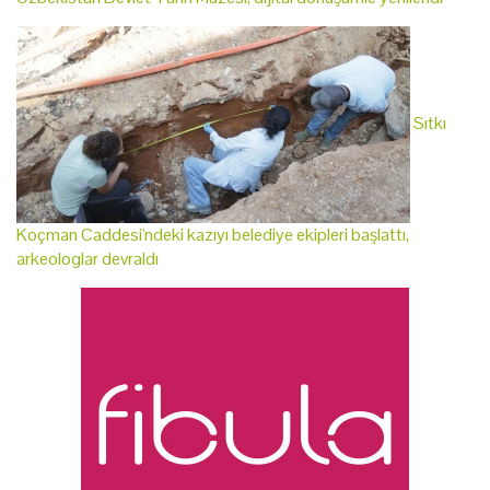
Sıtkı
Koçman Caddesi'ndeki kazıyı belediye ekipleri başlattı,
arkeologlar devraldı