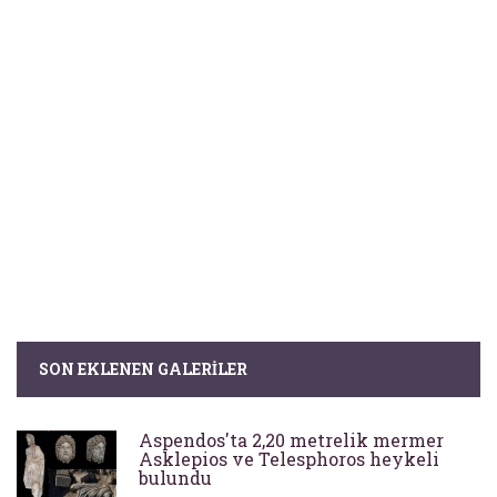
SON EKLENEN GALERILER
Aspendos'ta 2,20 metrelik mermer
Asklepios ve Telesphoros heykeli
bulundu