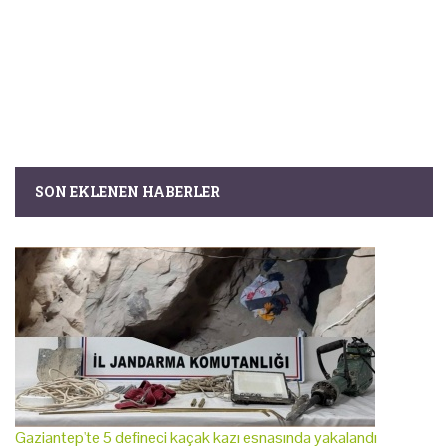
SON EKLENEN HABERLER
Gaziantep'te 5 defineci kaçak kazı esnasında yakalandı