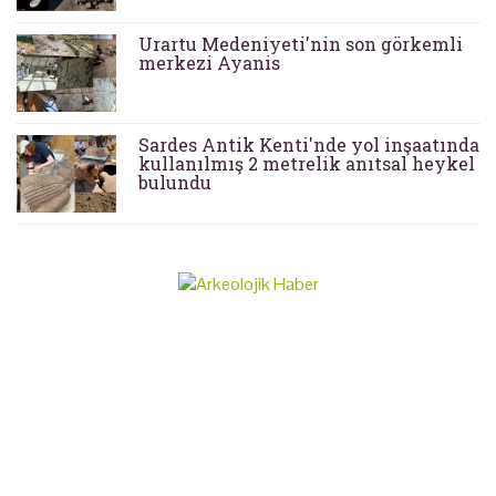
Urartu Medeniyeti'nin son görkemli
merkezi Ayanis
Sardes Antik Kenti'nde yol inşaatında
kullanılmış 2 metrelik anıtsal heykel
bulundu