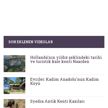
SON EKLENEN VIDEOLAR
Hollanda'nın yıldız şeklindeki tarihi
ve turistik kale kenti Naarden
Evciler: Kadim Anadolu'nun Kadim
Köyü
Syedra Antik Kenti Kazıları