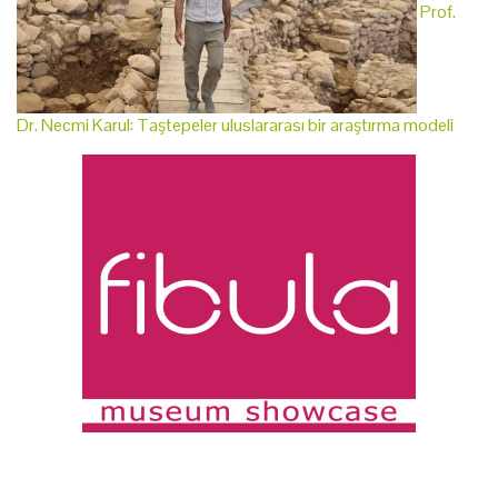
Prof.
Dr. Necmi Karul: Taştepeler uluslararası bir araştırma modeli