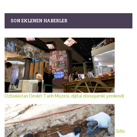
SON EKLENEN HABERLER
Özbekistan Devlet Tarih Müzesi, dijital dönüşümle yenilendi
Sıtkı