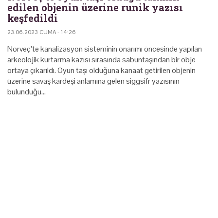
edilen objenin üzerine runik yazısı
keşfedildi
23.06.2023 CUMA - 14:26
Norveç’te kanalizasyon sisteminin onarımı öncesinde yapılan
arkeolojik kurtarma kazısı sırasında sabuntaşından bir obje
ortaya çıkarıldı. Oyun taşı olduğuna kanaat getirilen objenin
üzerine savaş kardeşi anlamına gelen siggsifr yazısının
bulunduğu…