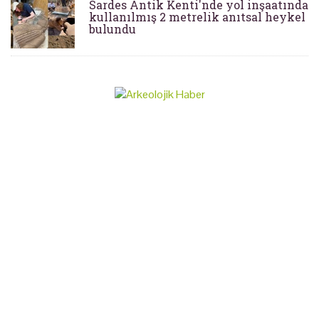
Sardes Antik Kenti'nde yol inşaatında
kullanılmış 2 metrelik anıtsal heykel
bulundu